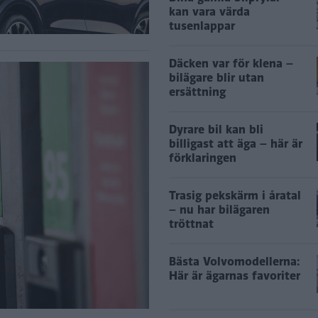
kan vara värda
tusenlappar
Däcken var för klena –
bilägare blir utan
ersättning
Dyrare bil kan bli
billigast att äga – här är
förklaringen
Trasig pekskärm i åratal
– nu har bilägaren
tröttnat
Bästa Volvomodellerna:
Här är ägarnas favoriter