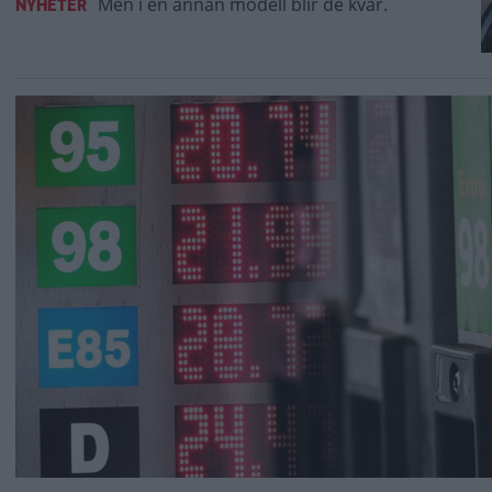
Men i en annan modell blir de kvar.
NYHETER