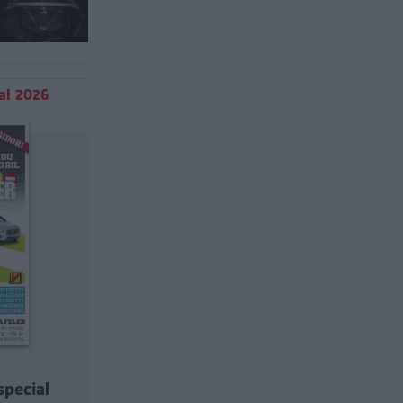
al 2026
special