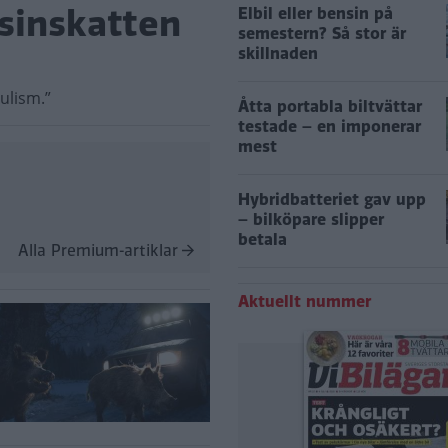
nsinskatten
Elbil eller bensin på
semestern? Så stor är
skillnaden
ulism.”
Åtta portabla biltvättar
testade – en imponerar
mest
Hybridbatteriet gav upp
– bilköpare slipper
betala
Alla Premium-artiklar
Aktuellt nummer