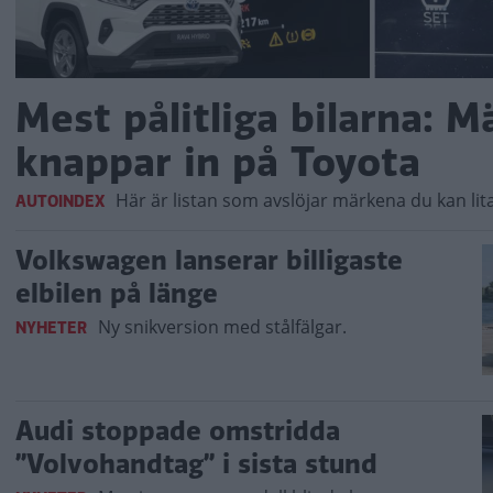
Mest pålitliga bilarna: 
knappar in på Toyota
Här är listan som avslöjar märkena du kan lita
AUTOINDEX
Volkswagen lanserar billigaste
elbilen på länge
Ny snikversion med stålfälgar.
NYHETER
Audi stoppade omstridda
”Volvohandtag” i sista stund