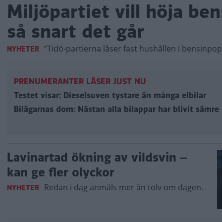
Miljöpartiet vill höja be
så snart det går
”Tidö-partierna låser fast hushållen i bensinpop
NYHETER
PRENUMERANTER LÄSER JUST NU
Testet visar: Dieselsuven tystare än många elbilar
Bilägarnas dom: Nästan alla bilappar har blivit sämre
Lavinartad ökning av vildsvin –
kan ge fler olyckor
Redan i dag anmäls mer än tolv om dagen.
NYHETER