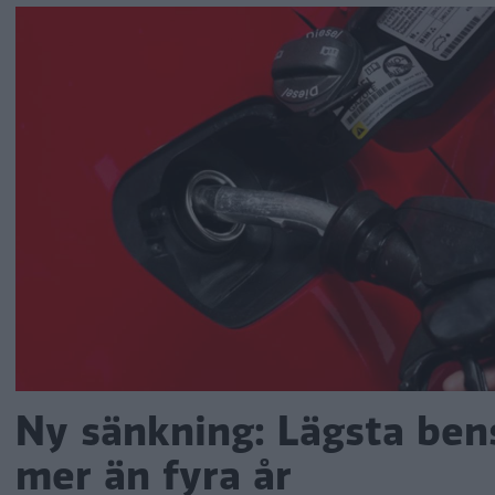
Ny sänkning: Lägsta ben
mer än fyra år