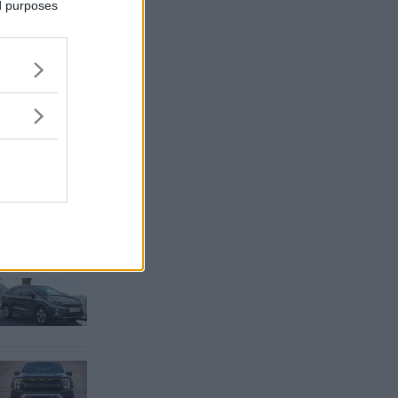
ed purposes