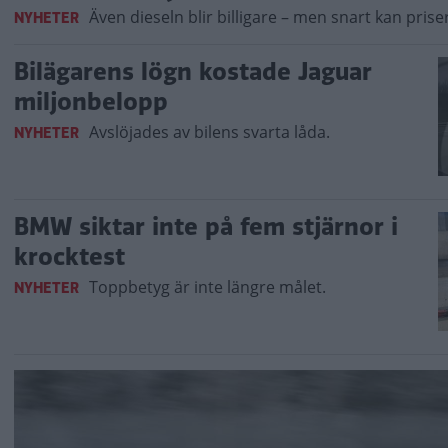
Även dieseln blir billigare – men snart kan prise
NYHETER
Bilägarens lögn kostade Jaguar
miljonbelopp
Avslöjades av bilens svarta låda.
NYHETER
BMW siktar inte på fem stjärnor i
krocktest
Toppbetyg är inte längre målet.
NYHETER