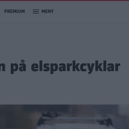
PREMIUM
MENY
n på elsparkcyklar