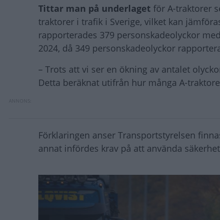
Tittar man på underlaget
för A-traktorer 
traktorer i trafik i Sverige, vilket kan jämfö
rapporterades 379 personskadeolyckor med en
2024, då 349 personskadeolyckor rapporterad
– Trots att vi ser en ökning av antalet olyc
Detta beräknat utifrån hur många A-traktorer
Förklaringen anser Transportstyrelsen finna
annat infördes krav på att använda säkerhet