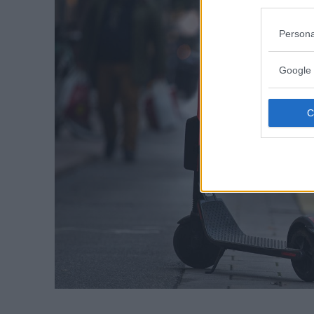
Persona
Google 