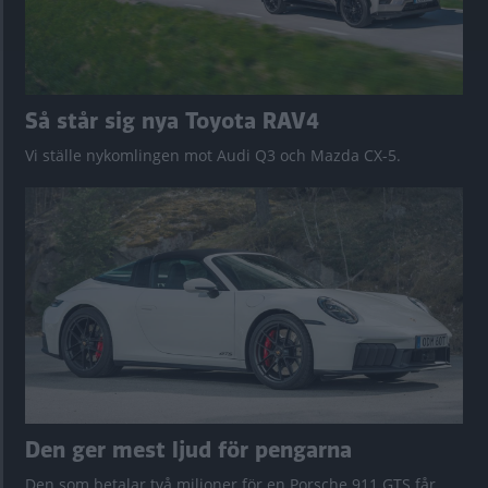
Så står sig nya Toyota RAV4
Vi ställe nykomlingen mot Audi Q3 och Mazda CX-5.
Den ger mest ljud för pengarna
Den som betalar två miljoner för en Porsche 911 GTS får