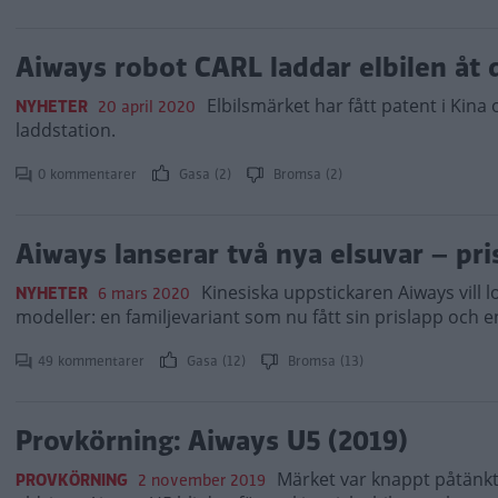
Aiways robot CARL laddar elbilen åt 
Elbilsmärket har fått patent i Kina
NYHETER
20 april 2020
laddstation.
0 kommentarer
Gasa (2)
Bromsa (2)
Aiways lanserar två nya elsuvar – pri
Kinesiska uppstickaren Aiways vill 
NYHETER
6 mars 2020
modeller: en familjevariant som nu fått sin prislapp och 
49 kommentarer
Gasa (12)
Bromsa (13)
Provkörning: Aiways U5 (2019)
Märket var knappt påtänkt 
PROVKÖRNING
2 november 2019