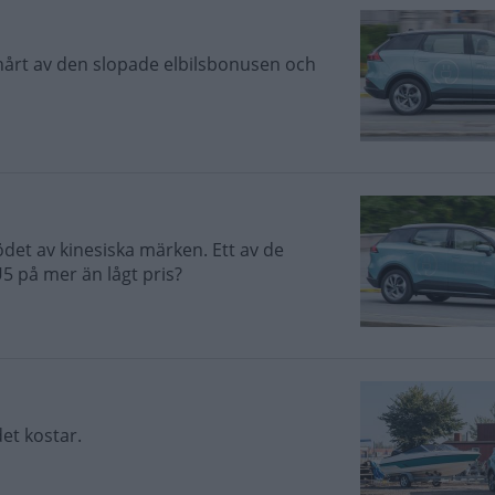
årt av den slopade elbilsbonusen och
ödet av kinesiska märken. Ett av de
U5 på mer än lågt pris?
det kostar.