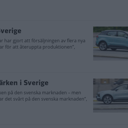
Sverige
r har gjort att försäljningen av flera nya
gar för att återuppta produktionen”,
ärken i Sverige
ärken på den svenska marknaden – men
 har det svårt på den svenska marknaden”,