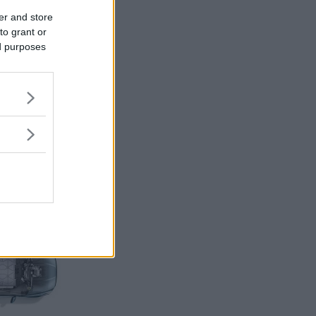
er and store
to grant or
ed purposes