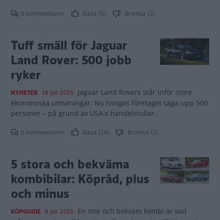
0 kommentarer
Gasa (5)
Bromsa (3)
Tuff smäll för Jaguar
Land Rover: 500 jobb
ryker
Jaguar Land Rovers står inför store
NYHETER
18 juli 2025
ekonomiska utmaningar. Nu tvingas företaget säga upp 500
personer – på grund av USA:s handelstullar.
0 kommentarer
Gasa (14)
Bromsa (1)
5 stora och bekväma
kombibilar: Köpråd, plus
och minus
En stor och bekväm kombi är vad
KÖPGUIDE
8 juli 2025