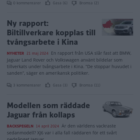
0 kommentarer
Gasa (6)
Bromsa (2)
Ny rapport:
Biltillverkare kopplas till
tvångsarbete i Kina
En rapport från USA slår fast att BMW,
NYHETER
21 maj 2024
Jaguar Land Rover och Volkswagen använt bildelar som
tillverkats under tvångsarbete i Kina. ”De stoppar huvudet i
sanden”, säger en amerikansk politiker.
3 kommentarer
Gasa (3)
Bromsa (11)
Modellen som räddade
Jaguar från kollaps
Är den världens vackraste
BACKSPEGELN
14 april 2024
sedanmodell? XJ6 var i alla fall räddaren för ett svårt
nedgånget Jaguar.