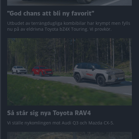
”God chans att bli ny favorit”
Utbudet av terrängdugliga kombibilar har krympt men fylls
nu på av eldrivna Toyota bZ4X Touring. Vi provkör.
Så står sig nya Toyota RAV4
Vi ställe nykomlingen mot Audi Q3 och Mazda CX-5.