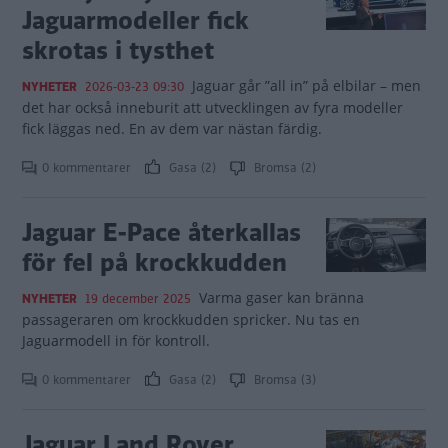
Jaguarmodeller fick
skrotas i tysthet
Jaguar går ”all in” på elbilar – men
NYHETER
2026-03-23 09:30
det har också inneburit att utvecklingen av fyra modeller
fick läggas ned. En av dem var nästan färdig.
0 kommentarer
Gasa (2)
Bromsa (2)
Jaguar E-Pace återkallas
för fel på krockkudden
Varma gaser kan bränna
NYHETER
19 december 2025
passageraren om krockkudden spricker. Nu tas en
Jaguarmodell in för kontroll.
0 kommentarer
Gasa (2)
Bromsa (3)
Jaguar Land Rover