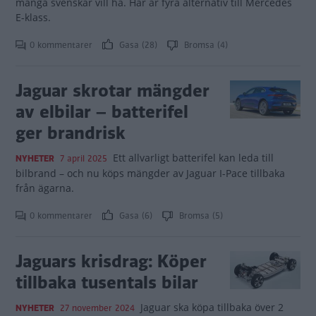
många svenskar vill ha. Här är fyra alternativ till Mercedes
E-klass.
0 kommentarer
Gasa (28)
Bromsa (4)
Jaguar skrotar mängder
av elbilar – batterifel
ger brandrisk
Ett allvarligt batterifel kan leda till
NYHETER
7 april 2025
bilbrand – och nu köps mängder av Jaguar I-Pace tillbaka
från ägarna.
0 kommentarer
Gasa (6)
Bromsa (5)
Jaguars krisdrag: Köper
tillbaka tusentals bilar
Jaguar ska köpa tillbaka över 2
NYHETER
27 november 2024