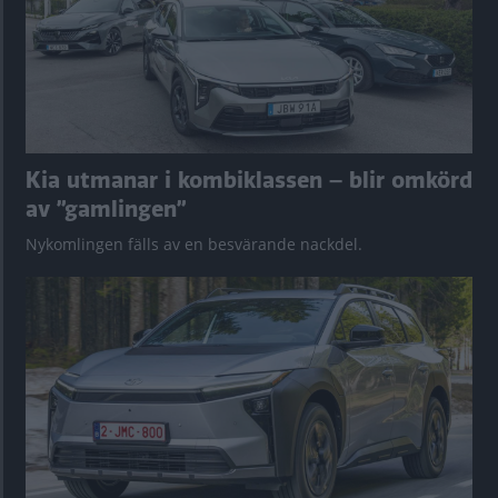
Kia utmanar i kombiklassen – blir omkörd
av ”gamlingen”
Nykomlingen fälls av en besvärande nackdel.