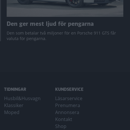
Den ger mest ljud för pengarna
Den som betalar två miljoner för en Porsche 911 GTS får
valuta för pengarna.
TIDNINGAR
KUNDSERVICE
Husbil&Husvagn
Läsarservice
Klassiker
Prenumera
Moped
Annonsera
Kontakt
Shop