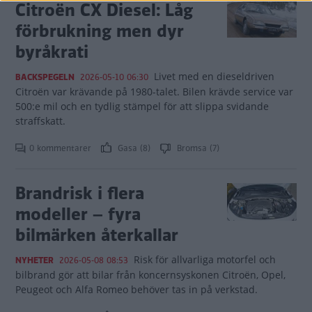
Citroën CX Diesel: Låg
förbrukning men dyr
byråkrati
Livet med en dieseldriven
BACKSPEGELN
2026-05-10 06:30
Citroën var krävande på 1980-talet. Bilen krävde service var
500:e mil och en tydlig stämpel för att slippa svidande
straffskatt.
0 kommentarer
Gasa (8)
Bromsa (7)
Brandrisk i flera
modeller – fyra
bilmärken återkallar
Risk för allvarliga motorfel och
NYHETER
2026-05-08 08:53
bilbrand gör att bilar från koncernsyskonen Citroën, Opel,
Peugeot och Alfa Romeo behöver tas in på verkstad.