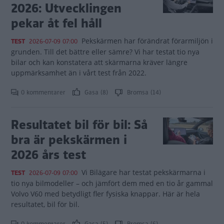
2026: Utvecklingen
pekar åt fel håll
Pekskärmen har förändrat förarmiljön i
TEST
2026-07-09 07:00
grunden. Till det bättre eller sämre? Vi har testat tio nya
bilar och kan konstatera att skärmarna kräver längre
uppmärksamhet än i vårt test från 2022.
0 kommentarer
Gasa (8)
Bromsa (14)
Resultatet bil för bil: Så
bra är pekskärmen i
2026 års test
Vi Bilägare har testat pekskärmarna i
TEST
2026-07-09 07:00
tio nya bilmodeller – och jämfört dem med en tio år gammal
Volvo V60 med betydligt fler fysiska knappar. Här är hela
resultatet, bil för bil.