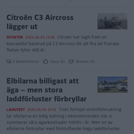
Citroën C3 Aircross
lägger ut
Citroën har tagit fram en
NYHETER
2026-06-25 13:06
konceptbil baserad på C3 Aircross för att fira att franska
flottan fyller 400 år.
0 kommentarer
Gasa (6)
Bromsa (2)
Elbilarna billigast att
äga – men stora
laddförluster förbryllar
Trots förhöjd vinterförbrukning
LÅNGTEST
2026-06-03 15:01
tar elbilarna en tidig ledning i ekonomironden när vi
summerar våra ägarkostnader hittills i år. Men en av
elbilarna förbryllar med förbluffande höga laddförluster.