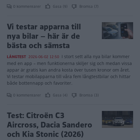
0 kommentarer
Gasa (9)
Bromsa (7)
Vi testar apparna till
nya bilar – här är de
bästa och sämsta
I stort sett alla nya bilar kommer
LÅNGTEST
2026-06-02 12:50
med en app – men funktionerna skiljer sig och medan vissa
appar är gratis kan andra kosta över tusen kronor om året.
Vi testar mobilapparna till våra fem långtestbilar och hittar
både bottennapp och favoriter.
0 kommentarer
Gasa (4)
Bromsa (3)
Test: Citroën C3
Aircross, Dacia Sandero
och Kia Stonic (2026)