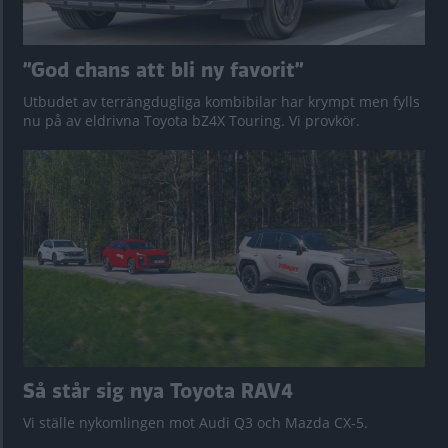
”God chans att bli ny favorit”
Utbudet av terrängdugliga kombibilar har krympt men fylls
nu på av eldrivna Toyota bZ4X Touring. Vi provkör.
Så står sig nya Toyota RAV4
Vi ställe nykomlingen mot Audi Q3 och Mazda CX-5.