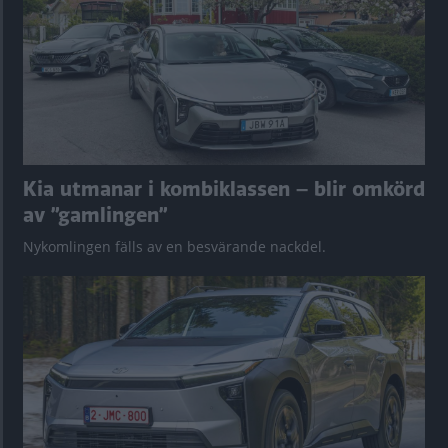
Kia utmanar i kombiklassen – blir omkörd
av ”gamlingen”
Nykomlingen fälls av en besvärande nackdel.