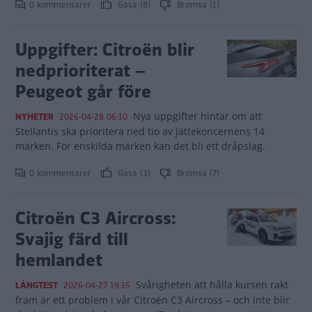
0 kommentarer
Gasa (8)
Bromsa (1)
Uppgifter: Citroën blir
nedprioriterat –
Peugeot går före
Nya uppgifter hintar om att
NYHETER
2026-04-28 06:10
Stellantis ska prioritera ned tio av jättekoncernens 14
märken. För enskilda märken kan det bli ett dråpslag.
0 kommentarer
Gasa (3)
Bromsa (7)
Citroën C3 Aircross:
Svajig färd till
hemlandet
Svårigheten att hålla kursen rakt
LÅNGTEST
2026-04-27 19:15
fram är ett problem i vår Citroën C3 Aircross – och inte blir