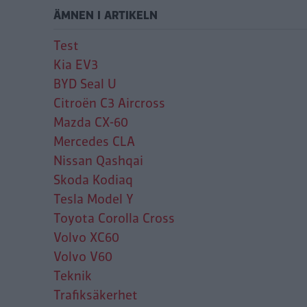
ÄMNEN I ARTIKELN
Test
Kia EV3
BYD Seal U
Citroën C3 Aircross
Mazda CX-60
Mercedes CLA
Nissan Qashqai
Skoda Kodiaq
Tesla Model Y
Toyota Corolla Cross
Volvo XC60
Volvo V60
Teknik
Trafiksäkerhet