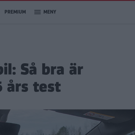
PREMIUM
MENY
il: Så bra är
 års test