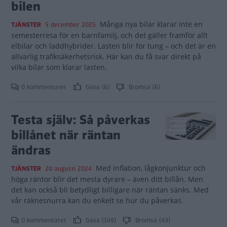
bilen
Många nya bilar klarar inte en
TJÄNSTER
5 december 2025
semesterresa för en barnfamilj, och det gäller framför allt
elbilar och laddhybrider. Lasten blir för tung – och det är en
allvarlig trafiksäkerhetsrisk. Här kan du få svar direkt på
vilka bilar som klarar lasten.
0 kommentarer
Gasa (6)
Bromsa (6)
Testa själv: Så påverkas
billånet när räntan
ändras
Med inflation, lågkonjunktur och
TJÄNSTER
20 augusti 2024
höga räntor blir det mesta dyrare – även ditt billån. Men
det kan också bli betydligt billigare när räntan sänks. Med
vår räknesnurra kan du enkelt se hur du påverkas.
0 kommentarer
Gasa (169)
Bromsa (43)