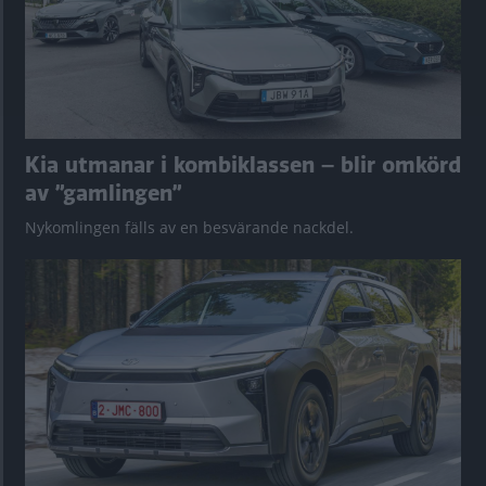
Kia utmanar i kombiklassen – blir omkörd
av ”gamlingen”
Nykomlingen fälls av en besvärande nackdel.