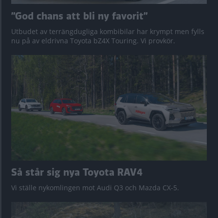
”God chans att bli ny favorit”
Utbudet av terrängdugliga kombibilar har krympt men fylls
nu på av eldrivna Toyota bZ4X Touring. Vi provkör.
Så står sig nya Toyota RAV4
Vi ställe nykomlingen mot Audi Q3 och Mazda CX-5.