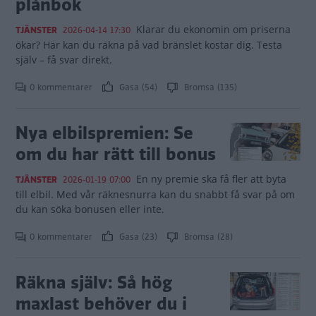
plånbok
Klarar du ekonomin om priserna
TJÄNSTER
2026-04-14 17:30
ökar? Här kan du räkna på vad bränslet kostar dig. Testa
själv – få svar direkt.
0 kommentarer
Gasa (54)
Bromsa (135)
Nya elbilspremien: Se
om du har rätt till bonus
En ny premie ska få fler att byta
TJÄNSTER
2026-01-19 07:00
till elbil. Med vår räknesnurra kan du snabbt få svar på om
du kan söka bonusen eller inte.
0 kommentarer
Gasa (23)
Bromsa (28)
Räkna själv: Så hög
maxlast behöver du i