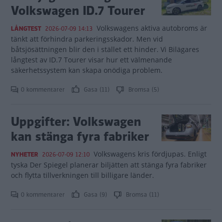
Volkswagen ID.7 Tourer
Volkswagens aktiva autobroms är
LÅNGTEST
2026-07-09 14:13
tänkt att förhindra parkeringsskador. Men vid
båtsjösättningen blir den i stället ett hinder. Vi Bilägares
långtest av ID.7 Tourer visar hur ett välmenande
säkerhetssystem kan skapa onödiga problem.
0 kommentarer
Gasa (11)
Bromsa (5)
Uppgifter: Volkswagen
kan stänga fyra fabriker
Volkswagens kris fördjupas. Enligt
NYHETER
2026-07-09 12:10
tyska Der Spiegel planerar biljätten att stänga fyra fabriker
och flytta tillverkningen till billigare länder.
0 kommentarer
Gasa (9)
Bromsa (11)