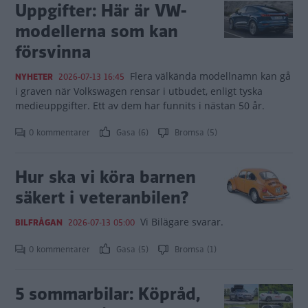
Uppgifter: Här är VW-
modellerna som kan
försvinna
Flera välkända modellnamn kan gå
NYHETER
2026-07-13 16:45
i graven när Volkswagen rensar i utbudet, enligt tyska
medieuppgifter. Ett av dem har funnits i nästan 50 år.
0 kommentarer
Gasa (6)
Bromsa (5)
Hur ska vi köra barnen
säkert i veteranbilen?
Vi Bilägare svarar.
BILFRÅGAN
2026-07-13 05:00
0 kommentarer
Gasa (5)
Bromsa (1)
5 sommarbilar: Köpråd,