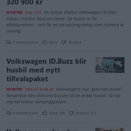
320 900 kr
Nu börjar elbilen Volkswagen ID.Polo
NYHETER
Idag 13:51
säljas i mindre dyra versioner. De kvalar in för
elbilspremien – och får en utrustningsdetalj som numera är
ovanlig.
0 kommentarer
Gasa
Bromsa
Volkswagen ID.Buzz blir
husbil med nytt
tillvalspaket
Volkswagens nya ”god-natt-paket”
NYHETER
2026-07-30 06:30
förvandlar den eldrivna bussen till en enkel husbil. Så här
mycket kostar campingglädjen.
0 kommentarer
Gasa (28)
Bromsa (11)