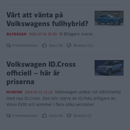
Värt att vänta på
Volkswagens fullhybrid?
Vi Bilägare svarar.
BILFRÅGAN
2026-07-16 05:00
0 kommentarer
Gasa (8)
Bromsa (11)
Volkswagen ID.Cross
officiell – här är
priserna
Volkswagen utökar sin elbilsfamilj
NYHETER
2026-07-15 12:20
med nya ID.Cross. Den blir större än ID.Polo, billigare än
Volvo EX30 och kommer i flera olika versioner.
0 kommentarer
Gasa (8)
Bromsa (1)