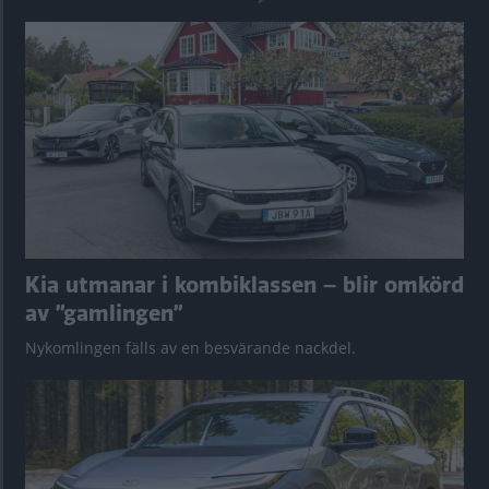
Kia utmanar i kombiklassen – blir omkörd
av ”gamlingen”
Nykomlingen fälls av en besvärande nackdel.