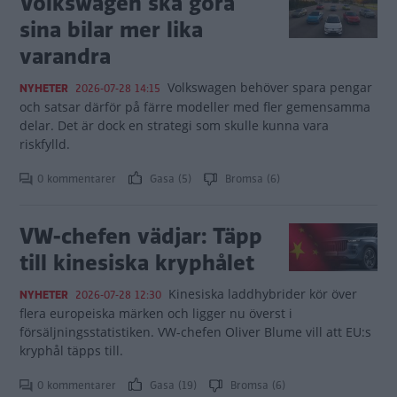
Volkswagen ska göra
sina bilar mer lika
varandra
Volkswagen behöver spara pengar
NYHETER
2026-07-28 14:15
och satsar därför på färre modeller med fler gemensamma
delar. Det är dock en strategi som skulle kunna vara
riskfylld.
0 kommentarer
Gasa (5)
Bromsa (6)
VW-chefen vädjar: Täpp
till kinesiska kryphålet
Kinesiska laddhybrider kör över
NYHETER
2026-07-28 12:30
flera europeiska märken och ligger nu överst i
försäljningsstatistiken. VW-chefen Oliver Blume vill att EU:s
kryphål täpps till.
0 kommentarer
Gasa (19)
Bromsa (6)