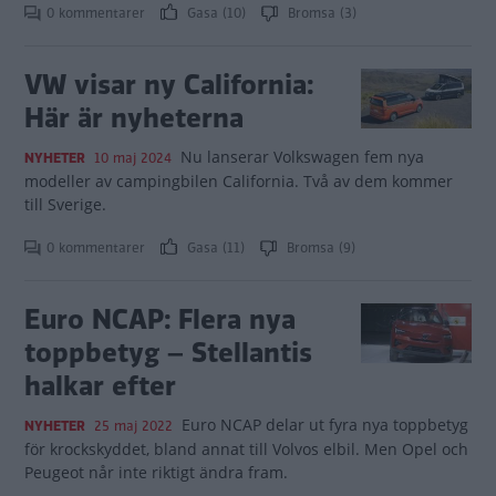
0 kommentarer
Gasa (10)
Bromsa (3)
VW visar ny California:
Här är nyheterna
Nu lanserar Volkswagen fem nya
NYHETER
10 maj 2024
modeller av campingbilen California. Två av dem kommer
till Sverige.
0 kommentarer
Gasa (11)
Bromsa (9)
Euro NCAP: Flera nya
toppbetyg – Stellantis
halkar efter
Euro NCAP delar ut fyra nya toppbetyg
NYHETER
25 maj 2022
för krockskyddet, bland annat till Volvos elbil. Men Opel och
Peugeot når inte riktigt ändra fram.