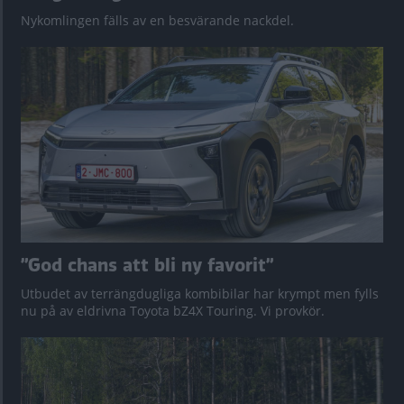
Nykomlingen fälls av en besvärande nackdel.
”God chans att bli ny favorit”
Utbudet av terrängdugliga kombibilar har krympt men fylls
nu på av eldrivna Toyota bZ4X Touring. Vi provkör.