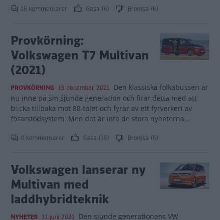
16 kommentarer
Gasa (6)
Bromsa (6)
Provkörning:
Volkswagen T7 Multivan
(2021)
Den klassiska folkabussen är
PROVKÖRNING
13 december 2021
nu inne på sin sjunde generation och firar detta med att
blicka tillbaka mot 80-talet och fyrar av ett fyrverkeri av
förarstödsystem. Men det är inte de stora nyheterna...
0 kommentarer
Gasa (15)
Bromsa (5)
Volkswagen lanserar ny
Multivan med
laddhybridteknik
Den sjunde generationens VW
NYHETER
11 juni 2021