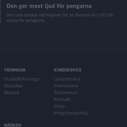
Den ger mest ljud för pengarna
Den som betalar två miljoner för en Porsche 911 GTS får
valuta för pengarna.
TIDNINGAR
KUNDSERVICE
Husbil&Husvagn
Läsarservice
Klassiker
Prenumera
Moped
Annonsera
Kontakt
Shop
Integritetspolicy
MÄRKEN