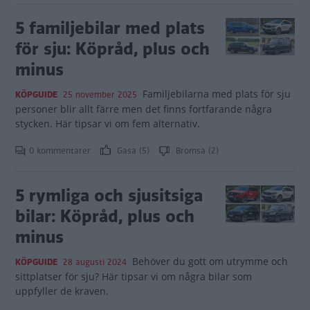
5 familjebilar med plats
för sju: Köpråd, plus och
minus
Familjebilarna med plats för sju
KÖPGUIDE
25 november 2025
personer blir allt färre men det finns fortfarande några
stycken. Här tipsar vi om fem alternativ.
0 kommentarer
Gasa (5)
Bromsa (2)
5 rymliga och sjusitsiga
bilar: Köpråd, plus och
minus
Behöver du gott om utrymme och
KÖPGUIDE
28 augusti 2024
sittplatser för sju? Här tipsar vi om några bilar som
uppfyller de kraven.