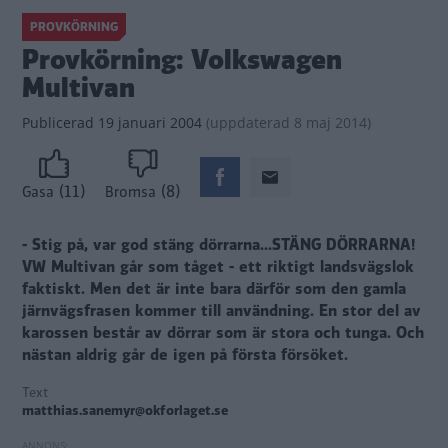
PROVKÖRNING
Provkörning: Volkswagen
Multivan
Publicerad
19 januari 2004
(
uppdaterad
8 maj 2014)
(11)
(8)
Gasa
Bromsa
- Stig på, var god stäng dörrarna...STÄNG DÖRRARNA!
VW Multivan går som tåget - ett riktigt landsvägslok
faktiskt. Men det är inte bara därför som den gamla
järnvägsfrasen kommer till användning. En stor del av
karossen består av dörrar som är stora och tunga. Och
nästan aldrig går de igen på första försöket.
Text
matthias.sanemyr@okforlaget.se