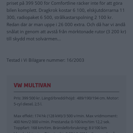
priset på 399 500 för Comfortline räcker inte för att göra
bilen komplett. Dragkrok kostar 6 100, elskjutdörrarna 11
300, radiopaket 6 500, strålkastarspolning 2 100 kr.
Redan där är man uppe i 26 000 extra. Och då har vi ändå
snålat in genom att avstå från mörktonade rutor (3 200 kr)
till skydd mot solvärmen...
Testad i Vi Bilägare nummer: 16/2003
VW MULTIVAN
Pris: 399 500 kr. Längd/bredd/höjd: 489/190/194 cm. Motor:
5-cyl diesel, 2,5 l.
Max effekt: 174 hk (128 kW)/3 500 v/min. Max vridmoment:
400 Nm/2 000 v/min. Prestanda: 0-100 km/tim 12,2 sek.
Toppfart: 168 km/tim. Bränsleförbrukning: 8 l/100 km