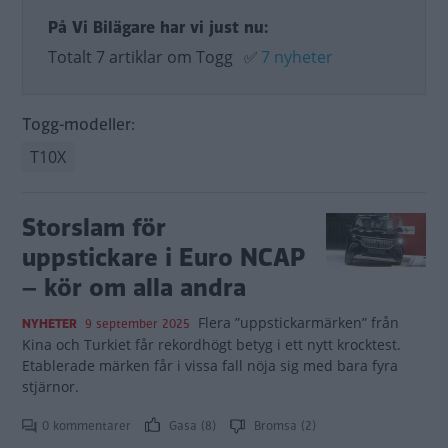
På Vi Bilägare har vi just nu:
Totalt 7 artiklar om Togg
✅
7 nyheter
Togg-modeller:
T10X
Storslam för
uppstickare i Euro NCAP
– kör om alla andra
Flera ”uppstickarmärken” från
NYHETER
9 september 2025
Kina och Turkiet får rekordhögt betyg i ett nytt krocktest.
Etablerade märken får i vissa fall nöja sig med bara fyra
stjärnor.
0 kommentarer
Gasa (8)
Bromsa (2)