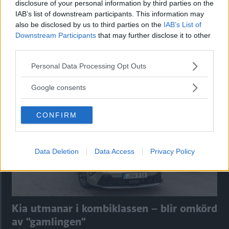
disclosure of your personal information by third parties on the
IAB’s list of downstream participants. This information may
also be disclosed by us to third parties on the
IAB’s List of
Downstream Participants
that may further disclose it to other
third parties.
Please note that this website/app uses one or more Google
Personal Data Processing Opt Outs
Tester: De senaste vi kört
services and may gather and store information including but
not limited to your visit or usage behaviour. You may click to
Google consents
grant or deny consent to Google and its third-party tags to
use your data for below specified purposes in below Google
CONFIRM
consent section.
Data Deletion
Data Access
Privacy Policy
Kia utmanar i kombiklassen – blir omkörd
av ”gamlingen”