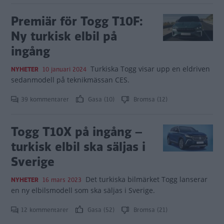
Premiär för Togg T10F:
Ny turkisk elbil på
ingång
Turkiska Togg visar upp en eldriven
NYHETER
10 januari 2024
sedanmodell på teknikmässan CES.
39 kommentarer
Gasa (10)
Bromsa (12)
Togg T10X på ingång –
turkisk elbil ska säljas i
Sverige
Det turkiska bilmärket Togg lanserar
NYHETER
16 mars 2023
en ny elbilsmodell som ska säljas i Sverige.
12 kommentarer
Gasa (52)
Bromsa (21)