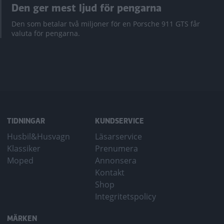
Den ger mest ljud för pengarna
Den som betalar två miljoner för en Porsche 911 GTS får
valuta för pengarna.
TIDNINGAR
KUNDSERVICE
Husbil&Husvagn
Läsarservice
Klassiker
Prenumera
Moped
Annonsera
Kontakt
Shop
Integritetspolicy
MÄRKEN