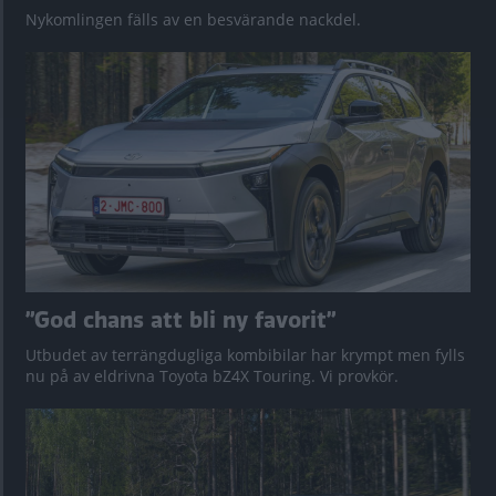
Nykomlingen fälls av en besvärande nackdel.
”God chans att bli ny favorit”
Utbudet av terrängdugliga kombibilar har krympt men fylls
nu på av eldrivna Toyota bZ4X Touring. Vi provkör.