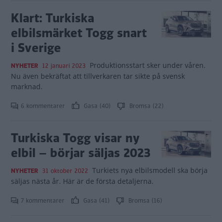
Klart: Turkiska
elbilsmärket Togg snart
i Sverige
Produktionsstart sker under våren.
NYHETER
12 januari 2023
Nu även bekräftat att tillverkaren tar sikte på svensk
marknad.
6 kommentarer
Gasa (40)
Bromsa (22)
Turkiska Togg visar ny
elbil – börjar säljas 2023
Turkiets nya elbilsmodell ska börja
NYHETER
31 oktober 2022
säljas nästa år. Här är de första detaljerna.
7 kommentarer
Gasa (41)
Bromsa (16)