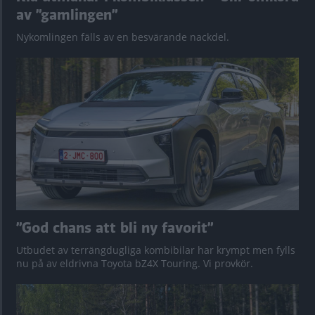
av ”gamlingen”
Nykomlingen fälls av en besvärande nackdel.
”God chans att bli ny favorit”
Utbudet av terrängdugliga kombibilar har krympt men fylls
nu på av eldrivna Toyota bZ4X Touring. Vi provkör.