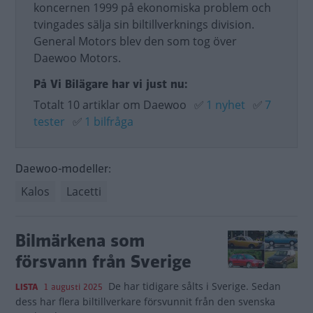
koncernen 1999 på ekonomiska problem och
tvingades sälja sin biltillverknings division.
General Motors blev den som tog över
Daewoo Motors.
På Vi Bilägare har vi just nu:
Totalt 10 artiklar om Daewoo
✅
1 nyhet
✅
7
tester
✅
1 bilfråga
Daewoo-modeller:
Kalos
Lacetti
Bilmärkena som
försvann från Sverige
De har tidigare sålts i Sverige. Sedan
LISTA
1 augusti 2025
dess har flera biltillverkare försvunnit från den svenska