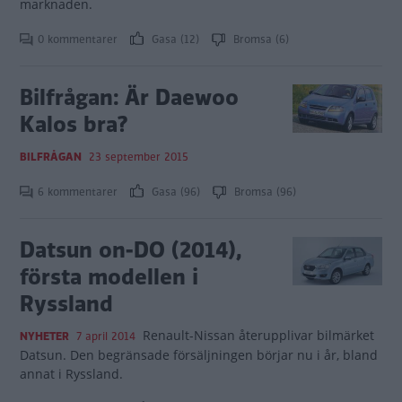
marknaden.
0 kommentarer
Gasa (12)
Bromsa (6)
Bilfrågan: Är Daewoo
Kalos bra?
BILFRÅGAN
23 september 2015
6 kommentarer
Gasa (96)
Bromsa (96)
Datsun on-DO (2014),
första modellen i
Ryssland
Renault-Nissan återupplivar bilmärket
NYHETER
7 april 2014
Datsun. Den begränsade försäljningen börjar nu i år, bland
annat i Ryssland.