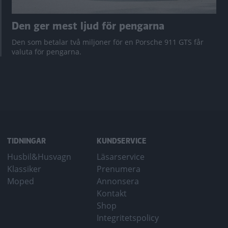
Den ger mest ljud för pengarna
Den som betalar två miljoner för en Porsche 911 GTS får
valuta för pengarna.
TIDNINGAR
KUNDSERVICE
Husbil&Husvagn
Läsarservice
Klassiker
Prenumera
Moped
Annonsera
Kontakt
Shop
Integritetspolicy