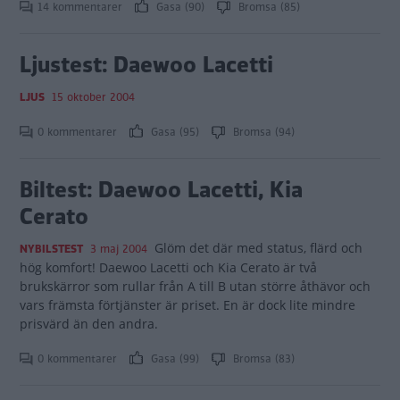
14 kommentarer
Gasa (90)
Bromsa (85)
Ljustest: Daewoo Lacetti
LJUS
15 oktober 2004
0 kommentarer
Gasa (95)
Bromsa (94)
Biltest: Daewoo Lacetti, Kia
Cerato
Glöm det där med status, flärd och
NYBILSTEST
3 maj 2004
hög komfort! Daewoo Lacetti och Kia Cerato är två
brukskärror som rullar från A till B utan större åthävor och
vars främsta förtjänster är priset. En är dock lite mindre
prisvärd än den andra.
0 kommentarer
Gasa (99)
Bromsa (83)