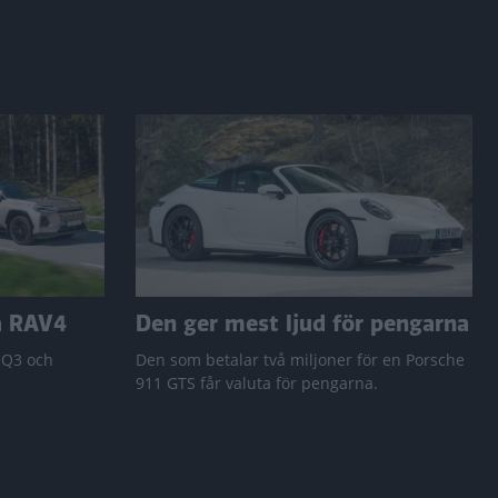
a RAV4
Den ger mest ljud för pengarna
 Q3 och
Den som betalar två miljoner för en Porsche
911 GTS får valuta för pengarna.