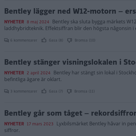
Bentley lägger ned W12-motorn – ers
Bentley ska sluta bygga märkets W1
NYHETER
8 maj 2024
laddhybridteknik. Effektsiffran blir den högsta någonsin i 
6 kommentarer
Gasa (8)
Bromsa (10)
Bentley stänger visningslokalen i St
Bentley har stängt sin lokal i Stockh
NYHETER
2 april 2024
befintliga ägare är oklart.
3 kommentarer
Gasa (7)
Bromsa (11)
Bentley går som tåget – rekordsiffror 
Lyxbilsmärket Bentley håvar in pen
NYHETER
17 mars 2023
siffror.