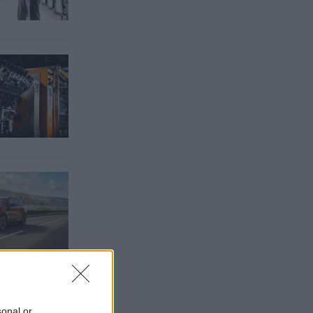
sonal or