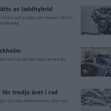
ätts av laddhybrid
2-motor och ersätta den med en V8 och
en Bentley.
ockholm
olm och hur det blir med service för
för tredje året i rad
gar och ökar leveranserna, visar nya