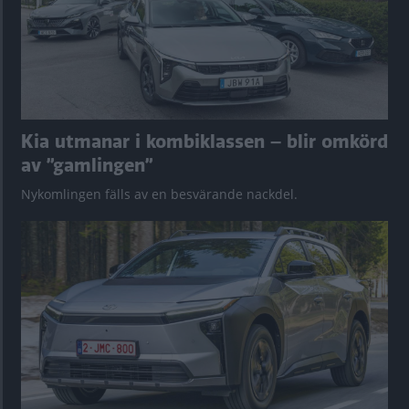
Kia utmanar i kombiklassen – blir omkörd
av ”gamlingen”
Nykomlingen fälls av en besvärande nackdel.