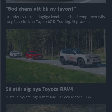
”God chans att bli ny favorit”
Utbudet av terrängdugliga kombibilar har krympt men fylls
nu på av eldrivna Toyota bZ4X Touring. Vi provkör.
Så står sig nya Toyota RAV4
Vi ställe nykomlingen mot Audi Q3 och Mazda CX-5.