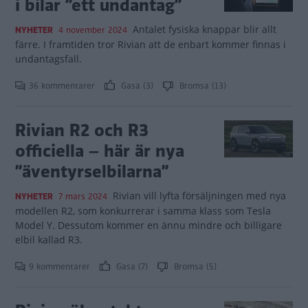
i bilar ”ett undantag”
Antalet fysiska knappar blir allt
NYHETER
4 november 2024
färre. I framtiden tror Rivian att de enbart kommer finnas i
undantagsfall.
36 kommentarer
Gasa (3)
Bromsa (13)
Rivian R2 och R3
officiella – här är nya
”äventyrselbilarna”
Rivian vill lyfta försäljningen med nya
NYHETER
7 mars 2024
modellen R2, som konkurrerar i samma klass som Tesla
Model Y. Dessutom kommer en ännu mindre och billigare
elbil kallad R3.
9 kommentarer
Gasa (7)
Bromsa (5)