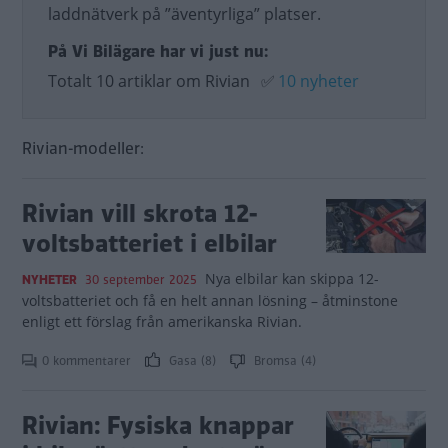
laddnätverk på ”äventyrliga” platser.
På Vi Bilägare har vi just nu:
Totalt 10 artiklar om Rivian
✅
10 nyheter
Rivian-modeller:
Rivian vill skrota 12-
voltsbatteriet i elbilar
Nya elbilar kan skippa 12-
NYHETER
30 september 2025
voltsbatteriet och få en helt annan lösning – åtminstone
enligt ett förslag från amerikanska Rivian.
0 kommentarer
Gasa (8)
Bromsa (4)
Rivian: Fysiska knappar