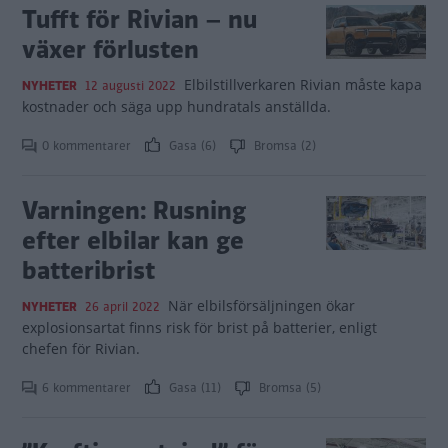
Tufft för Rivian – nu
växer förlusten
Elbilstillverkaren Rivian måste kapa
NYHETER
12 augusti 2022
kostnader och säga upp hundratals anställda.
0 kommentarer
Gasa (6)
Bromsa (2)
Varningen: Rusning
efter elbilar kan ge
batteribrist
När elbilsförsäljningen ökar
NYHETER
26 april 2022
explosionsartat finns risk för brist på batterier, enligt
chefen för Rivian.
6 kommentarer
Gasa (11)
Bromsa (5)