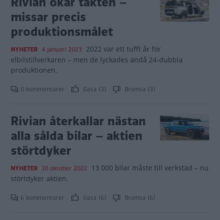
Rivian ökar takten –
missar precis
produktionsmålet
2022 var ett tufft år för
NYHETER
4 januari 2023
elbilstillverkaren – men de lyckades ändå 24-dubbla
produktionen.
0 kommentarer
Gasa (3)
Bromsa (3)
Rivian återkallar nästan
alla sålda bilar – aktien
störtdyker
13 000 bilar måste till verkstad – nu
NYHETER
10 oktober 2022
störtdyker aktien.
6 kommentarer
Gasa (6)
Bromsa (6)