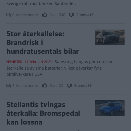
Sverige rätt mot banken Santander.
0 kommentarer
Gasa (20)
Bromsa (2)
Stor återkallelse:
Brandrisk i
hundratusentals bilar
Samsung tvingas göra en stor
NYHETER
11 februari 2025
återkallelse av sina batterier, vilket påverkar fyra
biltillverkare i USA.
4 kommentarer
Gasa (2)
Bromsa (4)
Stellantis tvingas
återkalla: Bromspedal
kan lossna