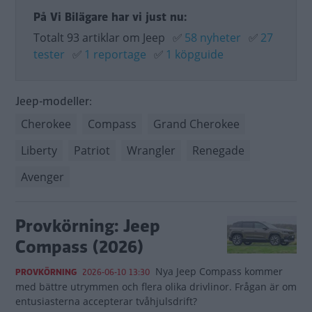
På Vi Bilägare har vi just nu:
Totalt 93 artiklar om Jeep
✅
58 nyheter
✅
27
tester
✅
1 reportage
✅
1 köpguide
Jeep-modeller:
Cherokee
Compass
Grand Cherokee
Liberty
Patriot
Wrangler
Renegade
Avenger
Provkörning: Jeep
Compass (2026)
Nya Jeep Compass kommer
PROVKÖRNING
2026-06-10 13:30
med bättre utrymmen och flera olika drivlinor. Frågan är om
entusiasterna accepterar tvåhjulsdrift?