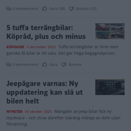
0 kommentarer
Gasa (39)
Bromsa (23)
5 tuffa terrängbilar:
Köpråd, plus och minus
Tuffa terrängbilar är inne men
KÖPGUIDE
4 december 2025
ganska få bilar är till salu. Det ger höga begagnatpriser.
0 kommentarer
Gasa
Bromsa
Jeepägare varnas: Ny
uppdatering kan slå ut
bilen helt
Mängder av Jeep-bilar fick ny
NYHETER
14 oktober 2025
mjukvara – och strax därefter tvärdog många av dem utan
förvarning.