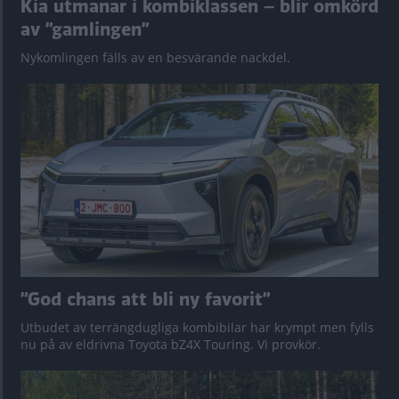
Kia utmanar i kombiklassen – blir omkörd
av ”gamlingen”
Nykomlingen fälls av en besvärande nackdel.
”God chans att bli ny favorit”
Utbudet av terrängdugliga kombibilar har krympt men fylls
nu på av eldrivna Toyota bZ4X Touring. Vi provkör.