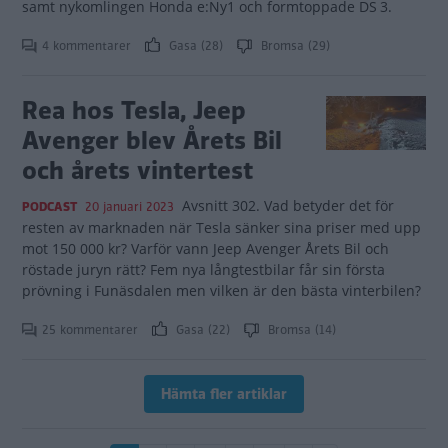
samt nykomlingen Honda e:Ny1 och formtoppade DS 3.
4 kommentarer
Gasa (28)
Bromsa (29)
Rea hos Tesla, Jeep
Avenger blev Årets Bil
och årets vintertest
Avsnitt 302. Vad betyder det för
PODCAST
20 januari 2023
resten av marknaden när Tesla sänker sina priser med upp
mot 150 000 kr? Varför vann Jeep Avenger Årets Bil och
röstade juryn rätt? Fem nya långtestbilar får sin första
prövning i Funäsdalen men vilken är den bästa vinterbilen?
25 kommentarer
Gasa (22)
Bromsa (14)
Hämta fler artiklar