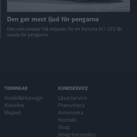
Den ger mest ljud för pengarna
Den som betalar två miljoner för en Porsche 911 GTS får
valuta för pengarna.
TIDNINGAR
KUNDSERVICE
Husbil&Husvagn
Läsarservice
Klassiker
Prenumera
Moped
Annonsera
Kontakt
Shop
Integritetspolicy