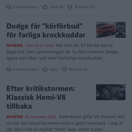
0 kommentarer
Gasa (8)
Bromsa (15)
Dodge får ”körförbud”
för farliga krockkuddar
Kör inte din bil förrän den är
NYHETER
2026-02-13 09:56
åtgärdad. Den uppmaningen får nu flera svenska Dodge-
ägare som åker runt med livsfarliga krockkuddar.
0 kommentarer
Gasa
Bromsa (2)
Efter kritikstormen:
Klassisk Hemi-V8
tillbaka
Amerikaner gillar V8-motorer och
NYHETER
20 december 2025
nu har den klassiska Hemi-motorn gjort comeback. I dag är
det dock inte så mycket ”hemi” kvar under huven.