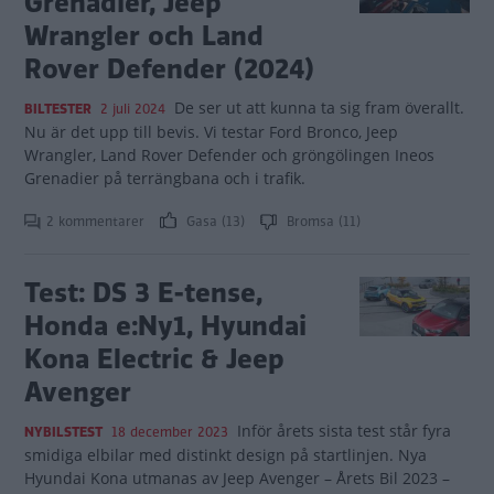
Grenadier, Jeep
Wrangler och Land
Rover Defender (2024)
De ser ut att kunna ta sig fram överallt.
BILTESTER
2 juli 2024
Nu är det upp till bevis. Vi testar Ford Bronco, Jeep
Wrangler, Land Rover Defender och gröngölingen Ineos
Grenadier på terrängbana och i trafik.
2 kommentarer
Gasa (13)
Bromsa (11)
Test: DS 3 E-tense,
Honda e:Ny1, Hyundai
Kona Electric & Jeep
Avenger
Inför årets sista test står fyra
NYBILSTEST
18 december 2023
smidiga elbilar med distinkt design på startlinjen. Nya
Hyundai Kona utmanas av Jeep Avenger – Årets Bil 2023 –