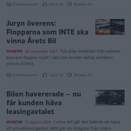
0 kommentarer
Gasa (4)
Bromsa (4)
Juryn överens:
Flopparna som INTE ska
vinna Årets Bil
Två olika modeller från samma
NYHETER
26 september 2025
koncern floppar rejält i det som brukar kallas världens
största biltest.
0 kommentarer
Gasa (4)
Bromsa (7)
Bilen havererade – nu
får kunden häva
leasingavtalet
I vissa fall går det faktiskt att häva
NYHETER
11 augusti 2025
ett privatleasingavtal. ARN ger en bilägare från södra