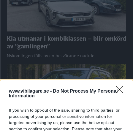
Kia utmanar i kombiklassen – blir omkörd
av ”gamlingen”
Nykomlingen fälls av en besvärande nackdel.
www.vibilagare.se -
Do Not Process My Personal
Information
If you wish to opt-out of the sale, sharing to third parties, or
processing of your personal or sensitive information for
targeted advertising by us, please use the below opt-out
section to confirm your selection. Please note that after your