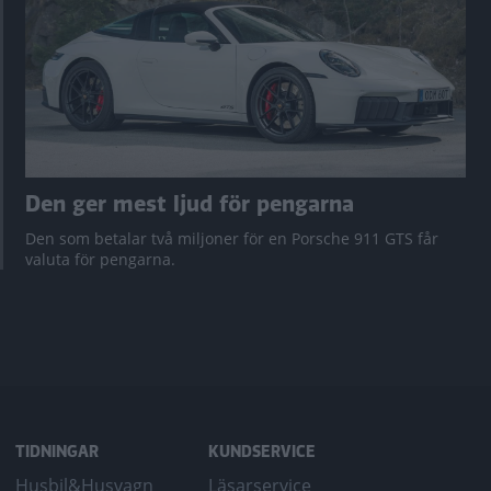
Den ger mest ljud för pengarna
Den som betalar två miljoner för en Porsche 911 GTS får
valuta för pengarna.
TIDNINGAR
KUNDSERVICE
Husbil&Husvagn
Läsarservice