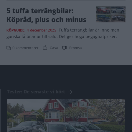
5 tuffa terrängbilar:
Köpråd, plus och minus
Tuffa terrängbilar är inne men
KÖPGUIDE
4 december 2025
ganska få bilar är till salu. Det ger höga begagnatpriser.
0 kommentarer
Gasa
Bromsa
Tester: De senaste vi kört