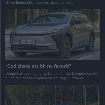
Nykomlingen fälls av en besvärande nackdel.
”God chans att bli ny favorit”
Utbudet av terrängdugliga kombibilar har krympt men fylls
nu på av eldrivna Toyota bZ4X Touring. Vi provkör.