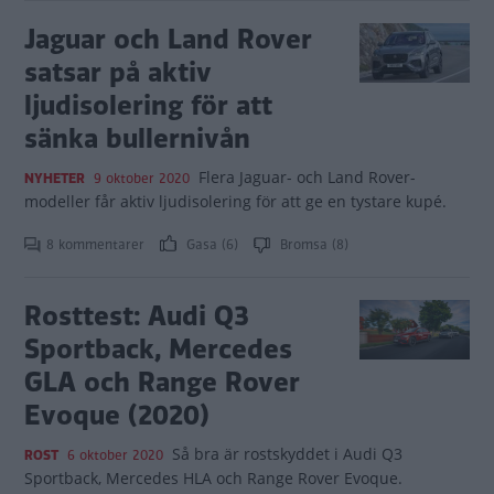
Jaguar och Land Rover
satsar på aktiv
ljudisolering för att
sänka bullernivån
Flera Jaguar- och Land Rover-
NYHETER
9 oktober 2020
modeller får aktiv ljudisolering för att ge en tystare kupé.
8 kommentarer
Gasa (6)
Bromsa (8)
Rosttest: Audi Q3
Sportback, Mercedes
GLA och Range Rover
Evoque (2020)
Så bra är rostskyddet i Audi Q3
ROST
6 oktober 2020
Sportback, Mercedes HLA och Range Rover Evoque.