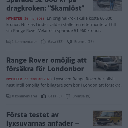
dragkroken: ”Skamlöst”
En originalkrok skulle kosta 60 000
NYHETER
26 maj 2025
kronor. Nicklas Linder valde i stället en eftermonterad till
sin Range Rover Velar och sparade 51 960 kronor.
1 kommentarer
Gasa (32)
Bromsa (18)
Range Rover omöjlig att
försäkra för Londonbor
Lyxsuven Range Rover har blivit
NYHETER
23 februari 2023
näst intill omöjlig för bilägare som bor i London att försäkra.
0 kommentarer
Gasa (5)
Bromsa (9)
Första testet av
lyxsuvarnas anfader –