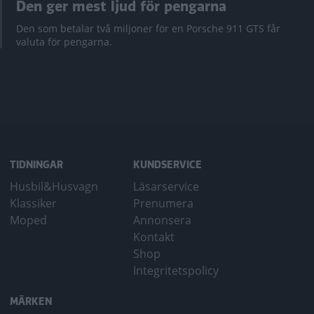
Den ger mest ljud för pengarna
Den som betalar två miljoner för en Porsche 911 GTS får
valuta för pengarna.
TIDNINGAR
KUNDSERVICE
Husbil&Husvagn
Läsarservice
Klassiker
Prenumera
Moped
Annonsera
Kontakt
Shop
Integritetspolicy
MÄRKEN