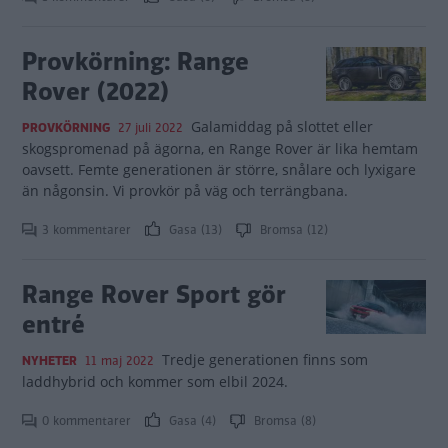
Provkörning: Range
Rover (2022)
Galamiddag på slottet eller
PROVKÖRNING
27 juli 2022
skogspromenad på ägorna, en Range Rover är lika hemtam
oavsett. Femte generationen är större, snålare och lyxigare
än någonsin. Vi provkör på väg och terrängbana.
3 kommentarer
Gasa (13)
Bromsa (12)
Range Rover Sport gör
entré
Tredje generationen finns som
NYHETER
11 maj 2022
laddhybrid och kommer som elbil 2024.
0 kommentarer
Gasa (4)
Bromsa (8)