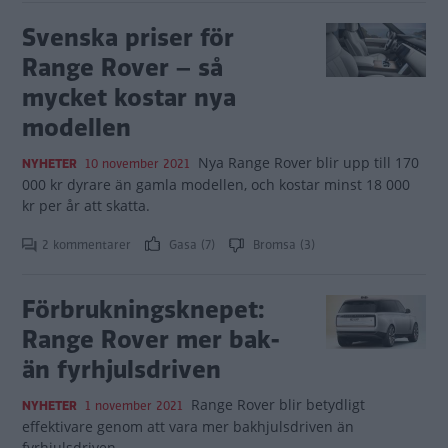
Svenska priser för
Range Rover – så
mycket kostar nya
modellen
Nya Range Rover blir upp till 170
NYHETER
10 november 2021
000 kr dyrare än gamla modellen, och kostar minst 18 000
kr per år att skatta.
2 kommentarer
Gasa (7)
Bromsa (3)
Förbrukningsknepet:
Range Rover mer bak-
än fyrhjulsdriven
Range Rover blir betydligt
NYHETER
1 november 2021
effektivare genom att vara mer bakhjulsdriven än
fyrhjulsdriven.