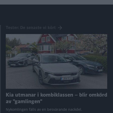
Tester: De senaste vi kört
Kia utmanar i kombiklassen – blir omkörd
av ”gamlingen”
Nykomlingen fälls av en besvärande nackdel.