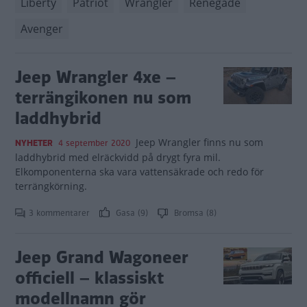
Liberty
Patriot
Wrangler
Renegade
Avenger
Jeep Wrangler 4xe –
terrängikonen nu som
laddhybrid
Jeep Wrangler finns nu som
NYHETER
4 september 2020
laddhybrid med elräckvidd på drygt fyra mil.
Elkomponenterna ska vara vattensäkrade och redo för
terrängkörning.
3 kommentarer
Gasa (9)
Bromsa (8)
Jeep Grand Wagoneer
officiell – klassiskt
modellnamn gör