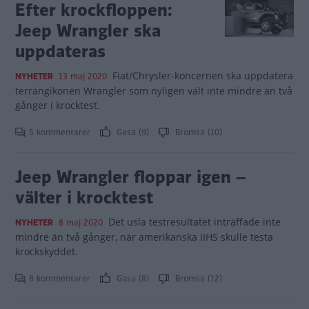
Efter krockfloppen:
Jeep Wrangler ska
uppdateras
Fiat/Chrysler-koncernen ska uppdatera
NYHETER
13 maj 2020
terrängikonen Wrangler som nyligen vält inte mindre än två
gånger i krocktest.
5 kommentarer
Gasa (9)
Bromsa (10)
Jeep Wrangler floppar igen –
välter i krocktest
Det usla testresultatet inträffade inte
NYHETER
8 maj 2020
mindre än två gånger, när amerikanska IIHS skulle testa
krockskyddet.
8 kommentarer
Gasa (8)
Bromsa (12)