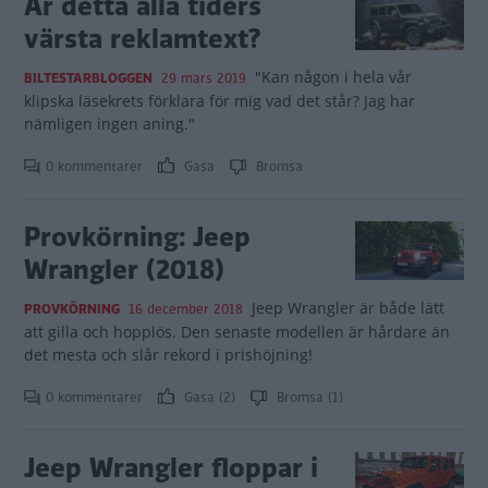
Är detta alla tiders
värsta reklamtext?
"Kan någon i hela vår
BILTESTARBLOGGEN
29 mars 2019
klipska läsekrets förklara för mig vad det står? Jag har
nämligen ingen aning."
0 kommentarer
Gasa
Bromsa
Provkörning: Jeep
Wrangler (2018)
Jeep Wrangler är både lätt
PROVKÖRNING
16 december 2018
att gilla och hopplös. Den senaste modellen är hårdare än
det mesta och slår rekord i prishöjning!
0 kommentarer
Gasa (2)
Bromsa (1)
Jeep Wrangler floppar i