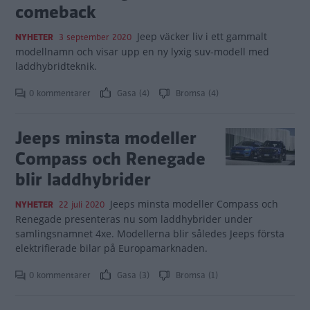
comeback
Jeep väcker liv i ett gammalt
NYHETER
3 september 2020
modellnamn och visar upp en ny lyxig suv-modell med
laddhybridteknik.
0 kommentarer
Gasa (4)
Bromsa (4)
Jeeps minsta modeller
Compass och Renegade
blir laddhybrider
Jeeps minsta modeller Compass och
NYHETER
22 juli 2020
Renegade presenteras nu som laddhybrider under
samlingsnamnet 4xe. Modellerna blir således Jeeps första
elektrifierade bilar på Europamarknaden.
0 kommentarer
Gasa (3)
Bromsa (1)