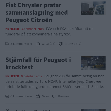
Fiat Chrysler pratar
sammanslagning med
Peugeot Citroën
FCA och PSA bekräftar att de
NYHETER
30 oktober 2019
funderar på att kombinera sina styrkor.
8 kommentarer
Gasa (23)
Bromsa (17)
Stjärnfall för Peugeot i
krocktest
Peugeot 208 får sämre betyg än när
NYHETER
9 oktober 2019
den sist testades av Euro NCAP. Inte heller Jeep Cherokee
prickade fullt, det gjorde däremot BMW 1-serie och 3-serie.
0 kommentarer
Gasa
Bromsa