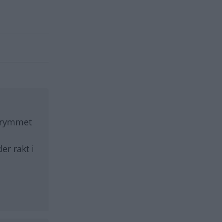
utrymmet
er rakt i