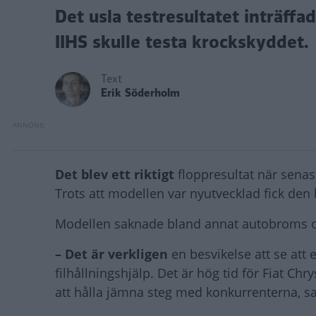
Det usla testresultatet inträff
IIHS skulle testa krockskyddet.
Text
Erik Söderholm
Det blev ett riktigt
floppresultat när sena
Trots att modellen var nyutvecklad fick den
Modellen saknade bland annat autobroms o
– Det är verkligen
en besvikelse att se att
filhållningshjälp. Det är hög tid för Fiat C
att hålla jämna steg med konkurrenterna, s