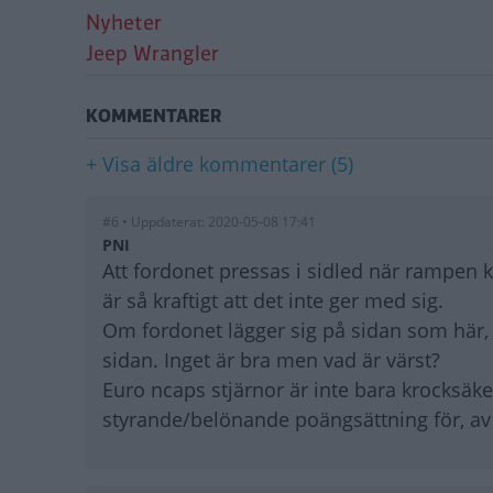
Nyheter
Jeep Wrangler
KOMMENTARER
+ Visa äldre kommentarer (5)
#6 • Uppdaterat: 2020-05-08 17:41
PNI
Att fordonet pressas i sidled när rampen
är så kraftigt att det inte ger med sig.
Om fordonet lägger sig på sidan som här, el
sidan. Inget är bra men vad är värst?
Euro ncaps stjärnor är inte bara krocksäk
styrande/belönande poängsättning för, a