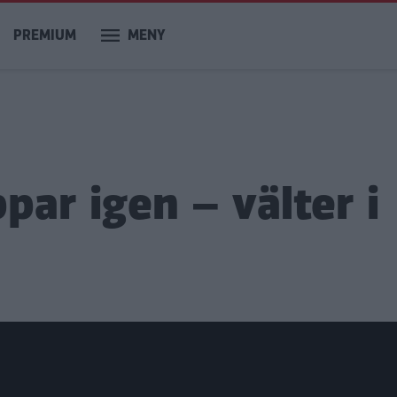
PREMIUM
MENY
par igen – välter i