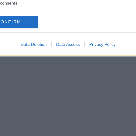
consents
CONFIRM
Data Deletion
Data Access
Privacy Policy