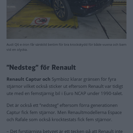
Audi Q6 e-tron får särskild beröm för bra krockskydd för både vuxna och barn
vid en olycka.
”Nedsteg” för Renault
Renault Captur och
Symbioz klarar gränsen för fyra
stjärnor vilket också sticker ut eftersom Renault var tidigt
ute med en femstjärnig bil i Euro NCAP under 1990-talet.
Det är också ett ”nedsteg” eftersom förra generationen
Captur fick fem stjärnor. Men Renaultmodellerna Espace
och Rafale som också krocktestats fick fem stjärnor.
– Det fyrstjärniga betyget är ett tecken på att Renault inte