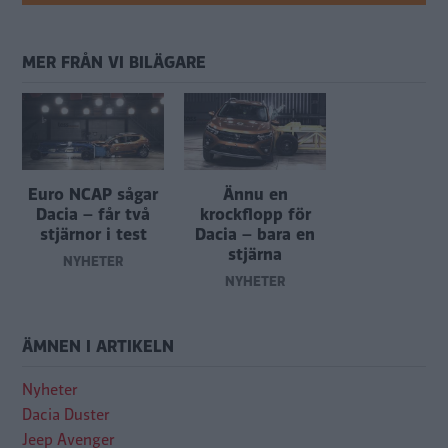
MER FRÅN VI BILÄGARE
Euro NCAP sågar
Ännu en
Dacia – får två
krockflopp för
stjärnor i test
Dacia – bara en
stjärna
NYHETER
NYHETER
ÄMNEN I ARTIKELN
Nyheter
Dacia Duster
Jeep Avenger