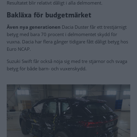
Resultatet blir relativt dåligt i alla delmoment.
Bakläxa för budgetmärket
Även nya generationen
Dacia Duster får ett trestjärnigt
betyg med bara 70 procent i delmomentet skydd för
vuxna. Dacia har flera gånger tidigare fått dåligt betyg hos
Euro NCAP.
Suzuki Swift får också nöja sig med tre stjärnor och svaga
betyg för både barn- och vuxenskydd.