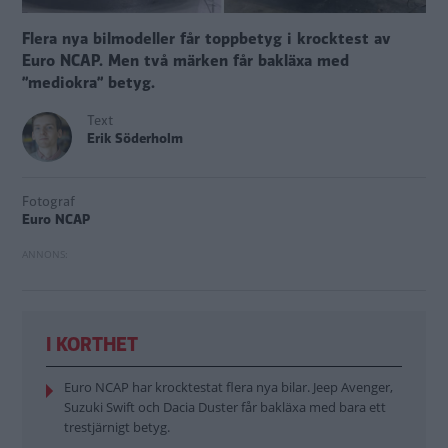
Flera nya bilmodeller får toppbetyg i krocktest av
Euro NCAP. Men två märken får bakläxa med
”mediokra” betyg.
Text
Erik Söderholm
Fotograf
Euro NCAP
I KORTHET
Euro NCAP har krocktestat flera nya bilar. Jeep Avenger,
Suzuki Swift och Dacia Duster får bakläxa med bara ett
trestjärnigt betyg.