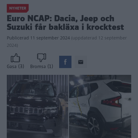
NYHETER
Euro NCAP: Dacia, Jeep och
Suzuki får bakläxa i krocktest
Publicerad
11 september 2024
(
uppdaterad
12 september
2024)
(3)
(1)
Gasa
Bromsa