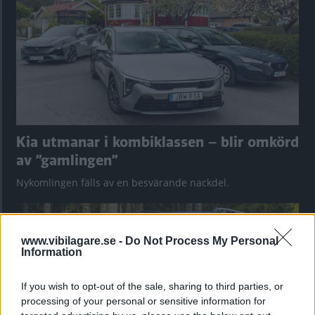
Kia utmanar i kombiklassen – blir omkörd
av ”gamlingen”
Nykomlingen fälls av en besvärande nackdel.
www.vibilagare.se -
Do Not Process My Personal
Information
If you wish to opt-out of the sale, sharing to third parties, or
processing of your personal or sensitive information for