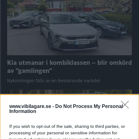
Kia utmanar i kombiklassen – blir omkörd
av ”gamlingen”
Nykomlingen fälls av en besvärande nackdel.
www.vibilagare.se -
Do Not Process My Personal
Information
If you wish to opt-out of the sale, sharing to third parties, or
processing of your personal or sensitive information for