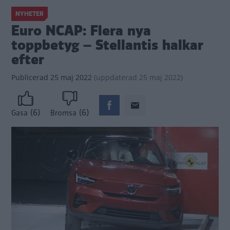
NYHETER
Euro NCAP: Flera nya
toppbetyg – Stellantis halkar
efter
Publicerad
25 maj 2022
(
uppdaterad
25 maj 2022)
(6)
(6)
Gasa
Bromsa