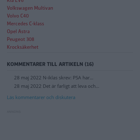
Kia EV6
Volkswagen Multivan
Volvo C40
Mercedes C-klass
Opel Astra
Peugeot 308
Krocksäkerhet
KOMMENTARER TILL ARTIKELN (16)
28 maj 2022 N-iklas skrev: PSA har…
28 maj 2022 Det är farligt att leva och…
Läs kommentarer och diskutera