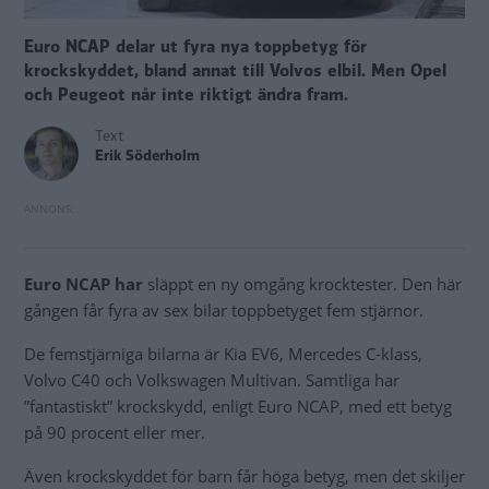
Euro NCAP delar ut fyra nya toppbetyg för
krockskyddet, bland annat till Volvos elbil. Men Opel
och Peugeot når inte riktigt ändra fram.
Text
Erik Söderholm
Euro NCAP har
släppt en ny omgång krocktester. Den här
gången får fyra av sex bilar toppbetyget fem stjärnor.
De femstjärniga bilarna är Kia EV6, Mercedes C-klass,
Volvo C40 och Volkswagen Multivan. Samtliga har
”fantastiskt” krockskydd, enligt Euro NCAP, med ett betyg
på 90 procent eller mer.
Även krockskyddet för barn får höga betyg, men det skiljer