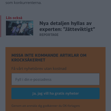
som konkurrenterna.
Läs också
Nya detaljen hyllas av
experten: ”Jätteviktigt”
REPORTAGE
MISSA INTE KOMMANDE ARTIKLAR OM
KROCKSÄKERHET
Få vårt nyhetsbrev utan kostnad
Genom att anmäla dig godkänner du OK-förlagets