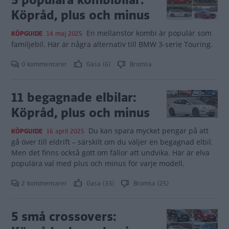
Köpråd, plus och minus
En mellanstor kombi är populär som
KÖPGUIDE
14 maj 2025
familjebil. Här är några alternativ till BMW 3-serie Touring.
0 kommentarer
Gasa (6)
Bromsa
11 begagnade elbilar:
Köpråd, plus och minus
Du kan spara mycket pengar på att
KÖPGUIDE
16 april 2025
gå över till eldrift – särskilt om du väljer en begagnad elbil.
Men det finns också gott om fällor att undvika. Här är elva
populära val med plus och minus för varje modell.
2 kommentarer
Gasa (33)
Bromsa (25)
5 små crossovers: