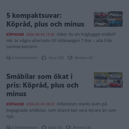
5 kompaktsuvar:
Köpråd, plus och minus
Söker du en högbyggd småbil?
KÖPGUIDE
2026-06-04 13:30
Här är några alternativ till Volkswagen T-Roc – alla från
samma koncern.
0 kommentarer
Gasa (10)
Bromsa (4)
Småbilar som ökat i
pris: Köpråd, plus och
minus
Inflationen märks även på
KÖPGUIDE
2026-02-09 18:50
begagnade småbilar, som ibland kan vara dyrare än som
nya.
0 kommentarer
Gasa (5)
Bromsa (6)