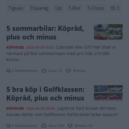
Tiguan
Touareg
Up
T-Roc
T-Cross
ID.3
5 sommarbilar: Köpråd,
plus och minus
Cabriolet eller GTI? Här tittar vi
KÖPGUIDE
2026-07-10 10:10
närmare på fem sommarnöjen med pris från 210 000
kronor.
0 kommentarer
Gasa (3)
Bromsa
5 bra köp i Golfklassen:
Köpråd, plus och minus
Lagom är bäst brukar det heta.
KÖPGUIDE
2026-06-30 06:59
Kanske därför som Golfklassen fortfarande lockar köpare?
0 kommentarer
Gasa (10)
Bromsa (4)