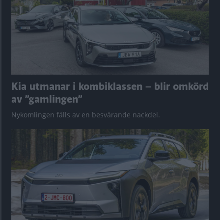
Kia utmanar i kombiklassen – blir omkörd
av ”gamlingen”
Nykomlingen fälls av en besvärande nackdel.