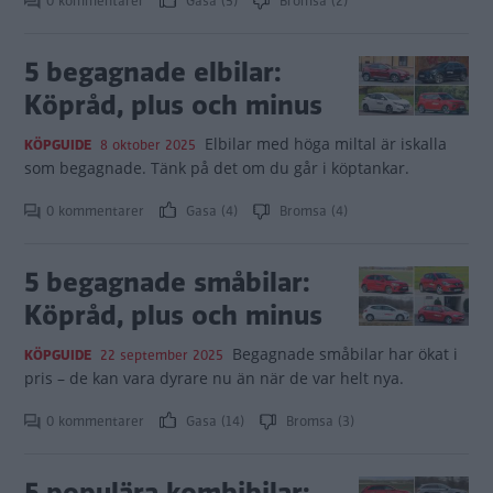
0 kommentarer
Gasa (5)
Bromsa (2)
5 begagnade elbilar:
Köpråd, plus och minus
Elbilar med höga miltal är iskalla
KÖPGUIDE
8 oktober 2025
som begagnade. Tänk på det om du går i köptankar.
0 kommentarer
Gasa (4)
Bromsa (4)
5 begagnade småbilar:
Köpråd, plus och minus
Begagnade småbilar har ökat i
KÖPGUIDE
22 september 2025
pris – de kan vara dyrare nu än när de var helt nya.
0 kommentarer
Gasa (14)
Bromsa (3)
5 populära kombibilar: