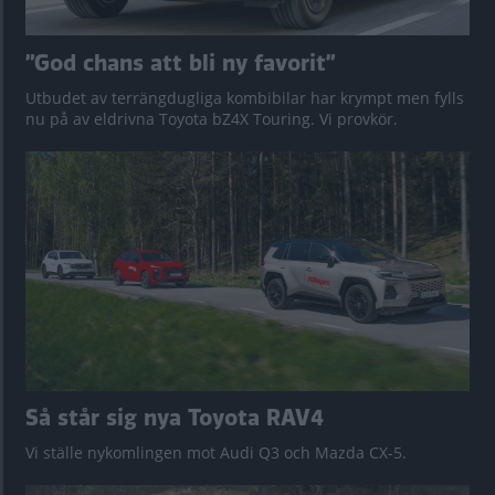
”God chans att bli ny favorit”
Utbudet av terrängdugliga kombibilar har krympt men fylls
nu på av eldrivna Toyota bZ4X Touring. Vi provkör.
Så står sig nya Toyota RAV4
Vi ställe nykomlingen mot Audi Q3 och Mazda CX-5.