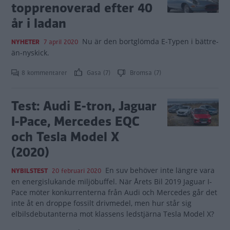
topprenoverad efter 40
år i ladan
Nu är den bortglömda E-Typen i bättre-
NYHETER
7 april 2020
än-nyskick.
8 kommentarer
Gasa (7)
Bromsa (7)
Test: Audi E-tron, Jaguar
I-Pace, Mercedes EQC
och Tesla Model X
(2020)
En suv behöver inte längre vara
NYBILSTEST
20 februari 2020
en energislukande miljöbuffel. När Årets Bil 2019 Jaguar I-
Pace möter konkurrenterna från Audi och Mercedes går det
inte åt en droppe fossilt drivmedel, men hur står sig
elbilsdebutanterna mot klassens ledstjärna Tesla Model X?