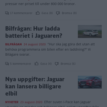
pressar ner priset till under 800 000 kronor.
17 kommentarer
Gasa (8)
Bromsa (8)
Bilfrågan: Hur ladda
batteriet i Jaguaren?
"Hur ska jag göra det utan att
BILFRÅGAN
24 augusti 2020
behöva programmera om bilen efter en laddning?" Vi
Bilägare svarar.
5 kommentarer
Gasa (4)
Bromsa (6)
Nya uppgifter: Jaguar
kan lansera billigare
elbil
Efter suven I-Pace kan Jaguar
NYHETER
23 augusti 2020