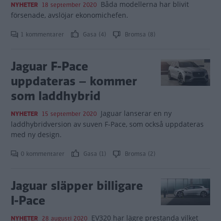
Båda modellerna har blivit
NYHETER
18 september 2020
försenade, avslöjar ekonomichefen.
1 kommentarer
Gasa (4)
Bromsa (8)
Jaguar F-Pace
uppdateras – kommer
som laddhybrid
Jaguar lanserar en ny
NYHETER
15 september 2020
laddhybridversion av suven F-Pace, som också uppdateras
med ny design.
0 kommentarer
Gasa (1)
Bromsa (2)
Jaguar släpper billigare
I-Pace
EV320 har lägre prestanda vilket
NYHETER
28 augusti 2020