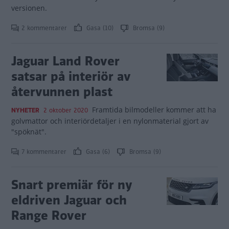
versionen.
2 kommentarer
Gasa (10)
Bromsa (9)
Jaguar Land Rover
satsar på interiör av
återvunnen plast
Framtida bilmodeller kommer att ha
NYHETER
2 oktober 2020
golvmattor och interiördetaljer i en nylonmaterial gjort av
"spöknät".
7 kommentarer
Gasa (6)
Bromsa (9)
Snart premiär för ny
eldriven Jaguar och
Range Rover