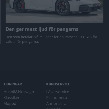
Den ger mest ljud för pengarna
Den som betalar två miljoner för en Porsche 911 GTS får
valuta för pengarna.
TIDNINGAR
KUNDSERVICE
Husbil&Husvagn
Läsarservice
Klassiker
Prenumera
Moped
Annonsera