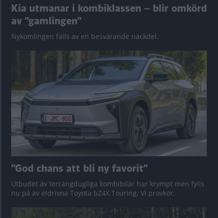
Kia utmanar i kombiklassen – blir omkörd
av ”gamlingen”
Nykomlingen fälls av en besvärande nackdel.
”God chans att bli ny favorit”
Utbudet av terrängdugliga kombibilar har krympt men fylls
nu på av eldrivna Toyota bZ4X Touring. Vi provkör.