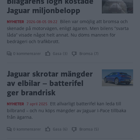
Bilägarens lögn kostade
Jaguar miljonbelopp
Bilen var omöjlig att bromsa och
NYHETER
2026-08-05 09:22
skenade på motorvägen, enligt ägaren. Men bilens ”svarta
låda” visade något helt annat. Nu döms mannen för
bedrägeri och trafikbrott.
0 kommentarer
Gasa (3)
Bromsa (7)
Jaguar skrotar mängder
av elbilar – batterifel
ger brandrisk
Ett allvarligt batterifel kan leda till
NYHETER
7 april 2025
bilbrand – och nu köps mängder av Jaguar I-Pace tillbaka
från ägarna.
0 kommentarer
Gasa (6)
Bromsa (5)