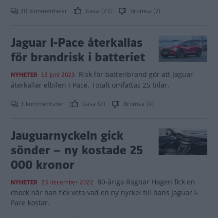
20 kommentarer
Gasa (23)
Bromsa (7)
Jaguar I-Pace återkallas
för brandrisk i batteriet
Risk för batteribrand gör att Jaguar
NYHETER
13 juni 2023
återkallar elbilen I-Pace. Totalt omfattas 25 bilar.
3 kommentarer
Gasa (2)
Bromsa (9)
Jauguarnyckeln gick
sönder – ny kostade 25
000 kronor
80-åriga Ragnar Hagen fick en
NYHETER
23 december 2022
chock när han fick veta vad en ny nyckel till hans Jaguar I-
Pace kostar.