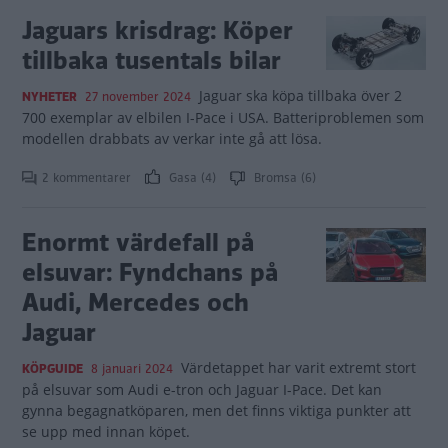
Jaguars krisdrag: Köper
tillbaka tusentals bilar
Jaguar ska köpa tillbaka över 2
NYHETER
27 november 2024
700 exemplar av elbilen I-Pace i USA. Batteriproblemen som
modellen drabbats av verkar inte gå att lösa.
2 kommentarer
Gasa (4)
Bromsa (6)
Enormt värdefall på
elsuvar: Fyndchans på
Audi, Mercedes och
Jaguar
Värdetappet har varit extremt stort
KÖPGUIDE
8 januari 2024
på elsuvar som Audi e-tron och Jaguar I-Pace. Det kan
gynna begagnatköparen, men det finns viktiga punkter att
se upp med innan köpet.