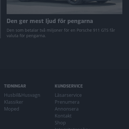
Den ger mest ljud för pengarna
Den som betalar två miljoner för en Porsche 911 GTS får
valuta för pengarna.
TIDNINGAR
KUNDSERVICE
Husbil&Husvagn
Läsarservice
Klassiker
Prenumera
Moped
Annonsera
Kontakt
Shop