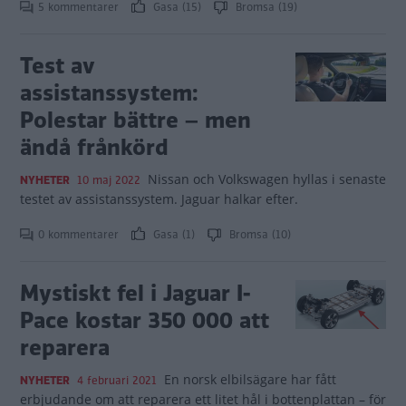
5 kommentarer
Gasa (15)
Bromsa (19)
Test av
assistanssystem:
Polestar bättre – men
ändå frånkörd
Nissan och Volkswagen hyllas i senaste
NYHETER
10 maj 2022
testet av assistanssystem. Jaguar halkar efter.
0 kommentarer
Gasa (1)
Bromsa (10)
Mystiskt fel i Jaguar I-
Pace kostar 350 000 att
reparera
En norsk elbilsägare har fått
NYHETER
4 februari 2021
erbjudande om att reparera ett litet hål i bottenplattan – för