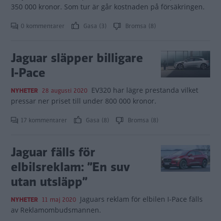
350 000 kronor. Som tur är går kostnaden på försäkringen.
0 kommentarer
Gasa (3)
Bromsa (8)
Jaguar släpper billigare
I-Pace
EV320 har lägre prestanda vilket
NYHETER
28 augusti 2020
pressar ner priset till under 800 000 kronor.
17 kommentarer
Gasa (8)
Bromsa (8)
Jaguar fälls för
elbilsreklam: ”En suv
utan utsläpp”
Jaguars reklam för elbilen I-Pace fälls
NYHETER
11 maj 2020
av Reklamombudsmannen.