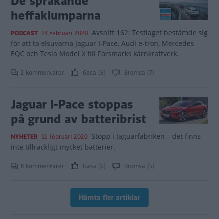
De sprakande
heffaklumparna
Avsnitt 162: Testlaget bestämde sig
PODCAST
14 februari 2020
för att ta elsuvarna Jaguar I-Pace, Audi e-tron, Mercedes
EQC och Tesla Model X till Forsmarks kärnkraftverk.
2 kommentarer
Gasa (8)
Bromsa (7)
Jaguar I-Pace stoppas
på grund av batteribrist
Stopp i Jaguarfabriken – det finns
NYHETER
11 februari 2020
inte tillräckligt mycket batterier.
8 kommentarer
Gasa (6)
Bromsa (5)
Hämta fler artiklar