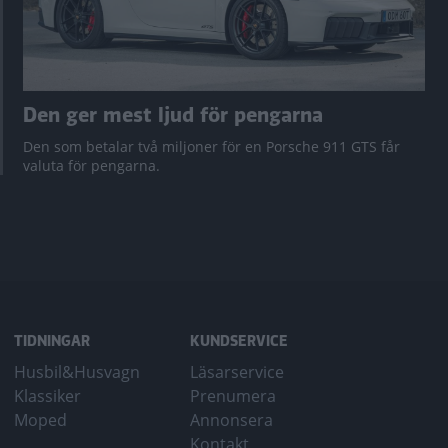
Den ger mest ljud för pengarna
Den som betalar två miljoner för en Porsche 911 GTS får
valuta för pengarna.
TIDNINGAR
KUNDSERVICE
Husbil&Husvagn
Läsarservice
Klassiker
Prenumera
Moped
Annonsera
Kontakt