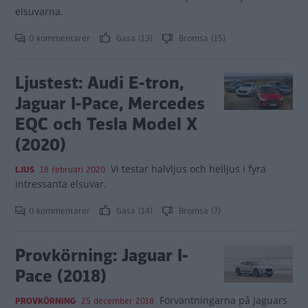
elsuvarna.
0 kommentarer
Gasa (13)
Bromsa (15)
Ljustest: Audi E-tron,
Jaguar I-Pace, Mercedes
EQC och Tesla Model X
(2020)
Vi testar halvljus och helljus i fyra
LJUS
18 februari 2020
intressanta elsuvar.
0 kommentarer
Gasa (14)
Bromsa (7)
Provkörning: Jaguar I-
Pace (2018)
Förväntningarna på Jaguars
PROVKÖRNING
25 december 2018