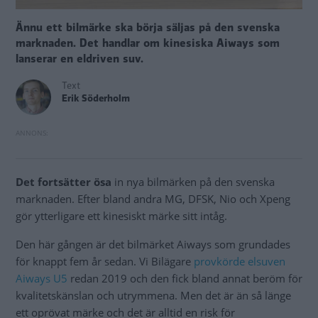
Ännu ett bilmärke ska börja säljas på den svenska
marknaden. Det handlar om kinesiska Aiways som
lanserar en eldriven suv.
Text
Erik Söderholm
Det fortsätter ösa
in nya bilmärken på den svenska
marknaden. Efter bland andra MG, DFSK, Nio och Xpeng
gör ytterligare ett kinesiskt märke sitt intåg.
Den här gången är det bilmärket Aiways som grundades
för knappt fem år sedan. Vi Bilägare
provkörde elsuven
Aiways U5
redan 2019 och den fick bland annat beröm för
kvalitetskänslan och utrymmena. Men det är än så länge
ett oprövat märke och det är alltid en risk för