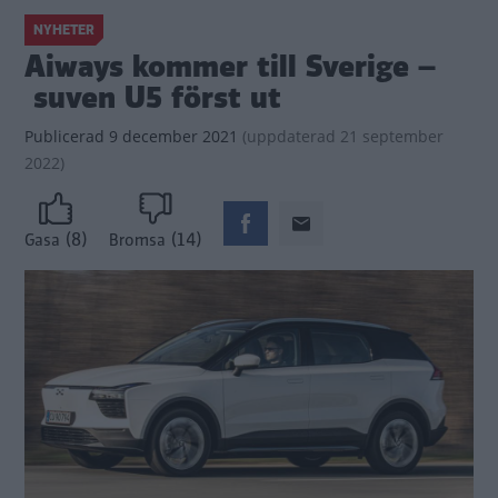
NYHETER
Aiways kommer till Sverige –
suven U5 först ut
Publicerad
9 december 2021
(
uppdaterad
21 september
2022)
(8)
(14)
Gasa
Bromsa