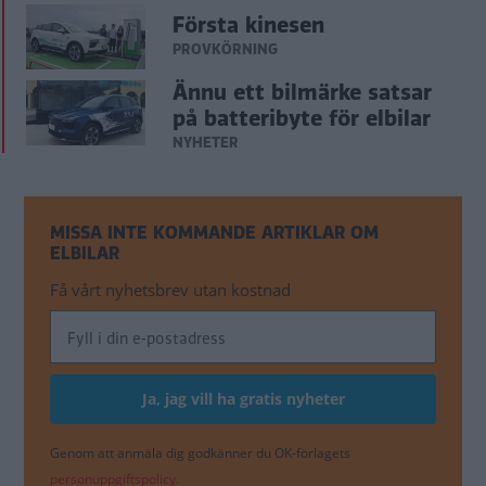
Första kinesen
PROVKÖRNING
Ännu ett bilmärke satsar
på batteribyte för elbilar
NYHETER
MISSA INTE KOMMANDE ARTIKLAR OM
ELBILAR
Få vårt nyhetsbrev utan kostnad
Genom att anmäla dig godkänner du OK-förlagets
personuppgiftspolicy.