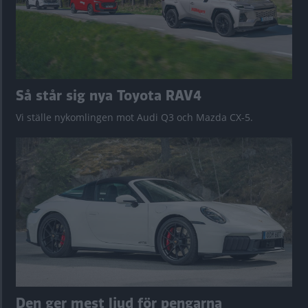
Så står sig nya Toyota RAV4
Vi ställe nykomlingen mot Audi Q3 och Mazda CX-5.
Den ger mest ljud för pengarna