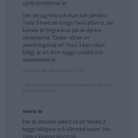
spritt problemet är.
Sen vet jag inte om man kan jämföra
Tesla 3 med de övriga Tesla bilarna, det
kanske är högre krav på de dyrare
varianterna. Tänker att en av
anledningarna att Tesla 3 kan säljas
billigt är att dom byggs snabbt och
automatiserat.
Uppdaterat: 2019-08-08 13:57
– Har du sett den nya filmen om lastbilar? – Nä, men
jag har sett trailern.
Henrik M
Det är absolut säkert så att Model 3
byggs billigare och därmed tyvärr, lite
sämre kvalitetskontroll