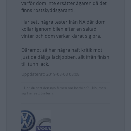
varför dom inte ersätter ägaren då det
finns rostskyddsgaranti.
Har sett några tester från NA där dom
kollar igenom bilen efter en saltad
vinter och dom verkar klarat sig bra.
Däremot så har några haft kritik mot
just de dåliga lackjobben, allt ifrån finish
till tunn lack.
Uppdaterat: 2019-08-08 08:08
– Har du sett den nya filmen om lastbilar? – Nä, men
jag har sett trailern.