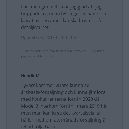
För min egen del så är jag glad att jag
hoppade av, mina tyska gener hade inte
klarat av den amerikanska bristen på
detaljkvalitet.
Uppdaterat: 2019-08-08 11:51
– Har du sett den nya filmen om lastbilar? – Nä, men
jag har sett trailern.
Henrik M
Tyvärr kommer vi inte kunna se
årsbasis-försäljning och kunna jämföra
med konkurrenterna förrän 2020 då
Model 3 inte kom förrän i mars 2019 hit,
men man kan ju se det kvartalsvis iaf,
håller med om att månadsförsäljning är
fel att följa bara.