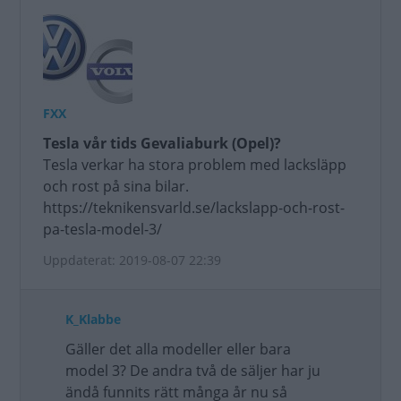
FXX
Tesla vår tids Gevaliaburk (Opel)?
Tesla verkar ha stora problem med lacksläpp
och rost på sina bilar.
https://teknikensvarld.se/lackslapp-och-rost-
pa-tesla-model-3/
Uppdaterat: 2019-08-07 22:39
K_Klabbe
Gäller det alla modeller eller bara
model 3? De andra två de säljer har ju
ändå funnits rätt många år nu så