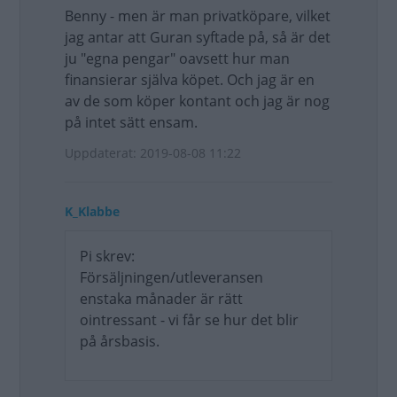
Benny - men är man privatköpare, vilket
jag antar att Guran syftade på, så är det
ju "egna pengar" oavsett hur man
finansierar själva köpet. Och jag är en
av de som köper kontant och jag är nog
på intet sätt ensam.
Uppdaterat: 2019-08-08 11:22
K_Klabbe
Pi skrev:
Försäljningen/utleveransen
enstaka månader är rätt
ointressant - vi får se hur det blir
på årsbasis.