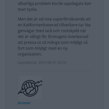
allvarliga problem borde uppdagats kan
man tycka.
Men det är väl inte superförvånande att
en Kalifornienbaserad tillverkare tar lite
genvägar med lack och rostskydd när
det är viktigt för företagets överlevnad
att pressa ut så många som möjligt så
fort som möjligt med en ny
organisation.
Uppdaterat: 2019-08-07 23:10
Grosser