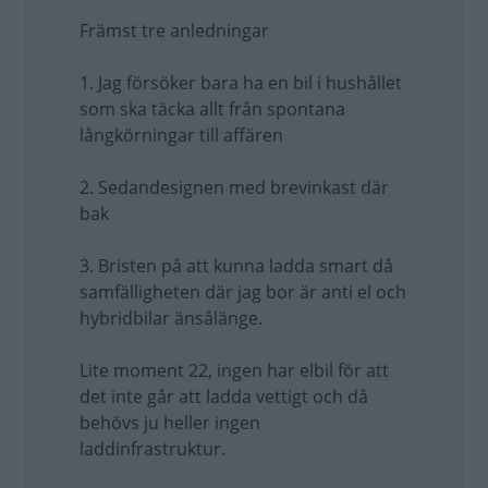
Främst tre anledningar
1. Jag försöker bara ha en bil i hushållet
som ska täcka allt från spontana
långkörningar till affären
2. Sedandesignen med brevinkast där
bak
3. Bristen på att kunna ladda smart då
samfälligheten där jag bor är anti el och
hybridbilar änsålänge.
Lite moment 22, ingen har elbil för att
det inte går att ladda vettigt och då
behövs ju heller ingen
laddinfrastruktur.