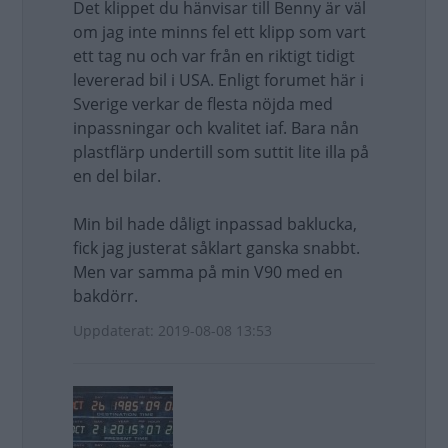
Det klippet du hänvisar till Benny är väl
om jag inte minns fel ett klipp som vart
ett tag nu och var från en riktigt tidigt
levererad bil i USA. Enligt forumet här i
Sverige verkar de flesta nöjda med
inpassningar och kvalitet iaf. Bara nån
plastflärp undertill som suttit lite illa på
en del bilar.
Min bil hade dåligt inpassad baklucka,
fick jag justerat såklart ganska snabbt.
Men var samma på min V90 med en
bakdörr.
Uppdaterat: 2019-08-08 13:53