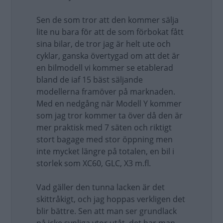
Sen de som tror att den kommer sälja
lite nu bara för att de som förbokat fått
sina bilar, de tror jag är helt ute och
cyklar, ganska övertygad om att det är
en bilmodell vi kommer se etablerad
bland de iaf 15 bäst säljande
modellerna framöver på marknaden.
Med en nedgång när Modell Y kommer
som jag tror kommer ta över då den är
mer praktisk med 7 säten och riktigt
stort bagage med stor öppning men
inte mycket längre på totalen, en bil i
storlek som XC60, GLC, X3 m.fl.
Vad gäller den tunna lacken är det
skittråkigt, och jag hoppas verkligen det
blir bättre. Sen att man ser grundlack