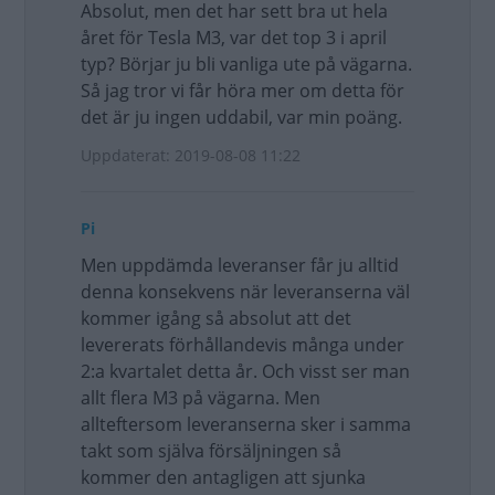
Absolut, men det har sett bra ut hela
året för Tesla M3, var det top 3 i april
typ? Börjar ju bli vanliga ute på vägarna.
Så jag tror vi får höra mer om detta för
det är ju ingen uddabil, var min poäng.
Uppdaterat: 2019-08-08 11:22
Pi
Men uppdämda leveranser får ju alltid
denna konsekvens när leveranserna väl
kommer igång så absolut att det
levererats förhållandevis många under
2:a kvartalet detta år. Och visst ser man
allt flera M3 på vägarna. Men
allteftersom leveranserna sker i samma
takt som själva försäljningen så
kommer den antagligen att sjunka