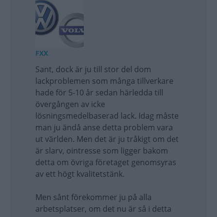
FXX
Sant, dock är ju till stor del dom
lackproblemen som många tillverkare
hade för 5-10 år sedan härledda till
övergången av icke
lösningsmedelbaserad lack. Idag måste
man ju ändå anse detta problem vara
ut världen. Men det är ju tråkigt om det
är slarv, ointresse som ligger bakom
detta om övriga företaget genomsyras
av ett högt kvalitetstänk.
Men sånt förekommer ju på alla
arbetsplatser, om det nu är så i detta