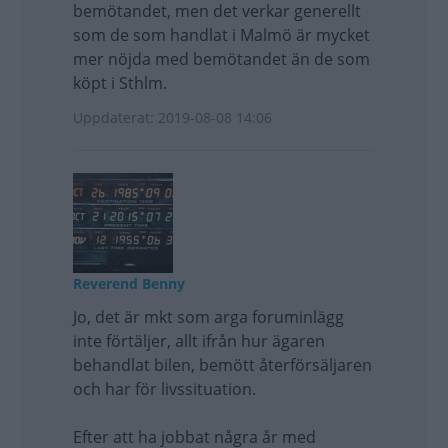
bemötandet, men det verkar generellt
som de som handlat i Malmö är mycket
mer nöjda med bemötandet än de som
köpt i Sthlm.
Uppdaterat: 2019-08-08 14:06
Reverend Benny
Jo, det är mkt som arga foruminlägg
inte förtäljer, allt ifrån hur ägaren
behandlat bilen, bemött återförsäljaren
och har för livssituation.
Efter att ha jobbat några år med