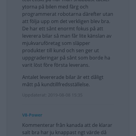
ytorna på bilen med färg och
programmerat robotarna därefter utan
att följa upp om det verkligen blev bra.
De har ett sånt enormt fokus på att
leverera bilar så man får lite känslan av
mjukvaruföretag som släpper
produkter till kund och sen ger ut
uppgraderingar på sånt som borde ha
varit löst före första leverans.
Antalet levererade bilar är ett dåligt
mått på kundtillfredsställelse.
Uppdaterat: 2019-08-08 15:35
V8-Power
Kommenterar från kanada att de klarar
salt bra har ju knappast ngt värde då