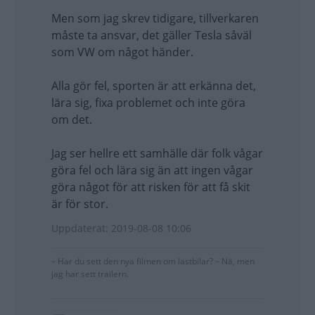
Men som jag skrev tidigare, tillverkaren
måste ta ansvar, det gäller Tesla såväl
som VW om något händer.
Alla gör fel, sporten är att erkänna det,
lära sig, fixa problemet och inte göra
om det.
Jag ser hellre ett samhälle där folk vågar
göra fel och lära sig än att ingen vågar
göra något för att risken för att få skit
är för stor.
Uppdaterat: 2019-08-08 10:06
– Har du sett den nya filmen om lastbilar? – Nä, men
jag har sett trailern.