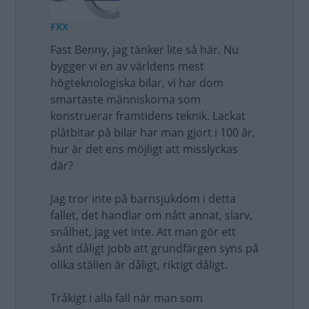
FXX
Fast Benny, jag tänker lite så här. Nu
bygger vi en av världens mest
högteknologiska bilar, vi har dom
smartaste människorna som
konstruerar framtidens teknik. Lackat
plåtbitar på bilar har man gjort i 100 år,
hur är det ens möjligt att misslyckas
där?
Jag tror inte på barnsjukdom i detta
fallet, det handlar om nått annat, slarv,
snålhet, jag vet inte. Att man gör ett
sånt dåligt jobb att grundfärgen syns på
olika ställen är dåligt, riktigt dåligt.
Tråkigt i alla fall när man som