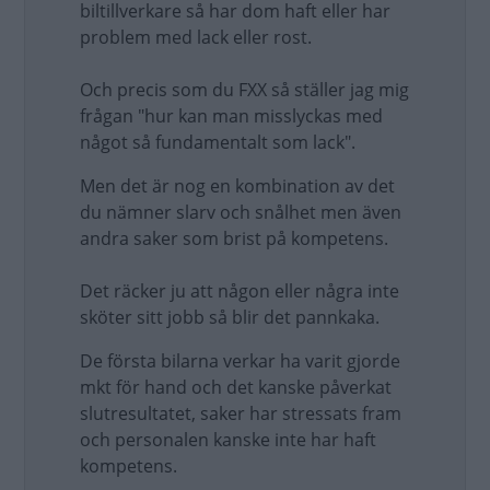
biltillverkare så har dom haft eller har
problem med lack eller rost.
Och precis som du FXX så ställer jag mig
frågan "hur kan man misslyckas med
något så fundamentalt som lack".
Men det är nog en kombination av det
du nämner slarv och snålhet men även
andra saker som brist på kompetens.
Det räcker ju att någon eller några inte
sköter sitt jobb så blir det pannkaka.
De första bilarna verkar ha varit gjorde
mkt för hand och det kanske påverkat
slutresultatet, saker har stressats fram
och personalen kanske inte har haft
kompetens.