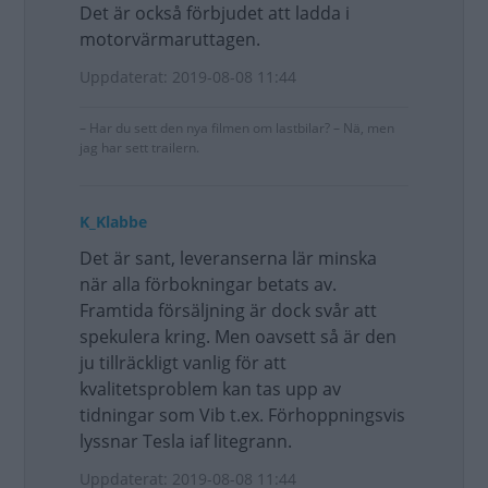
Det är också förbjudet att ladda i
motorvärmaruttagen.
Uppdaterat: 2019-08-08 11:44
– Har du sett den nya filmen om lastbilar? – Nä, men
jag har sett trailern.
K_Klabbe
Det är sant, leveranserna lär minska
när alla förbokningar betats av.
Framtida försäljning är dock svår att
spekulera kring. Men oavsett så är den
ju tillräckligt vanlig för att
kvalitetsproblem kan tas upp av
tidningar som Vib t.ex. Förhoppningsvis
lyssnar Tesla iaf litegrann.
Uppdaterat: 2019-08-08 11:44