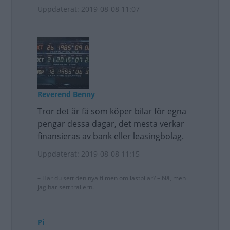
Uppdaterat: 2019-08-08 11:07
Reverend Benny
Tror det är få som köper bilar för egna
pengar dessa dagar, det mesta verkar
finansieras av bank eller leasingbolag.
Uppdaterat: 2019-08-08 11:15
– Har du sett den nya filmen om lastbilar? – Nä, men
jag har sett trailern.
Pi