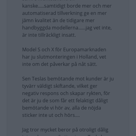
kanske.....samtidigt borde mer och mer
automatiserad tillverkning ge en mer
jämn kvalitet än de tidigare mer
handbyggda modellerna......jag vet inte,
är inte tillräckligt insatt.
Model S och X för Europamarknaden
har ju slutmonteringen i Holland, vet
inte om det påverkar på nåt sätt.
Sen Teslas bemötande mot kunder är ju
tyvärr väldigt skiftande, vilket ger
negativ respons och skapar rykten, för
det är ju de som får ett felaktigt dåligt
bemötande vi hör av, alla de nöjda
sticker inte ut och hörs....
Jag tror mycket beror på otroligt dålig