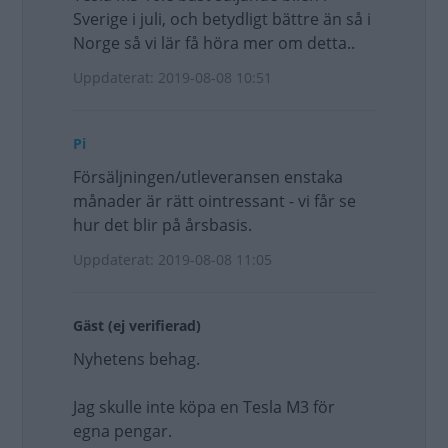
Sverige i juli, och betydligt bättre än så i
Norge så vi lär få höra mer om detta..
Uppdaterat: 2019-08-08 10:51
Pi
Försäljningen/utleveransen enstaka
månader är rätt ointressant - vi får se
hur det blir på årsbasis.
Uppdaterat: 2019-08-08 11:05
Gäst (ej verifierad)
Nyhetens behag.
Jag skulle inte köpa en Tesla M3 för
egna pengar.