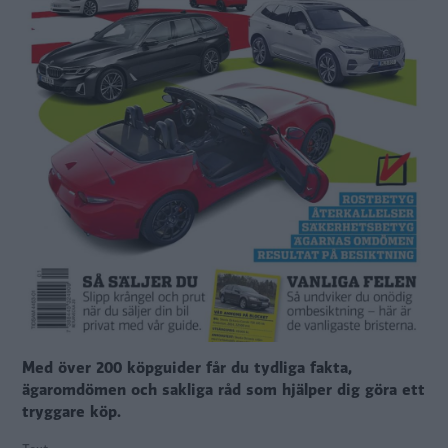
Med över 200 köpguider får du tydliga fakta,
ägaromdömen och sakliga råd som hjälper dig göra ett
tryggare köp.