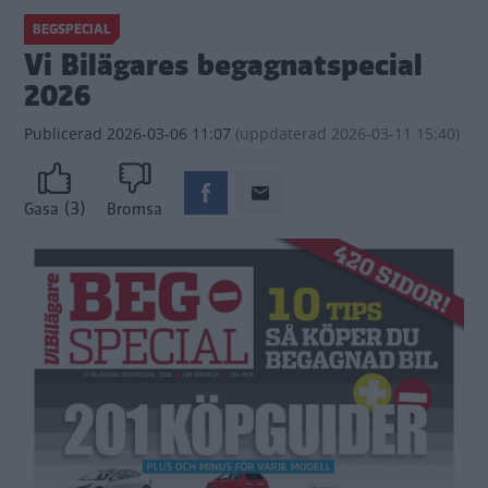
BEGSPECIAL
Vi Bilägares begagnatspecial
2026
Publicerad
2026-03-06 11:07
(
uppdaterad
2026-03-11 15:40)
(3)
Gasa
Bromsa