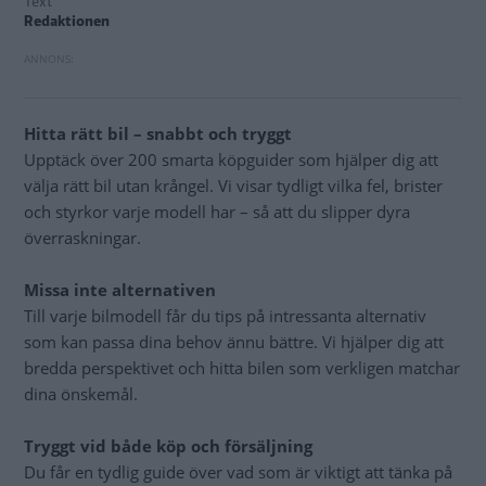
Text
Redaktionen
Hitta rätt bil – snabbt och tryggt
Upptäck över 200 smarta köpguider som hjälper dig att
välja rätt bil utan krångel. Vi visar tydligt vilka fel, brister
och styrkor varje modell har – så att du slipper dyra
överraskningar.
Missa inte alternativen
Till varje bilmodell får du tips på intressanta alternativ
som kan passa dina behov ännu bättre. Vi hjälper dig att
bredda perspektivet och hitta bilen som verkligen matchar
dina önskemål.
Tryggt vid både köp och försäljning
Du får en tydlig guide över vad som är viktigt att tänka på