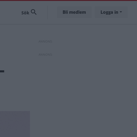
Bli medlem
Logga in
–