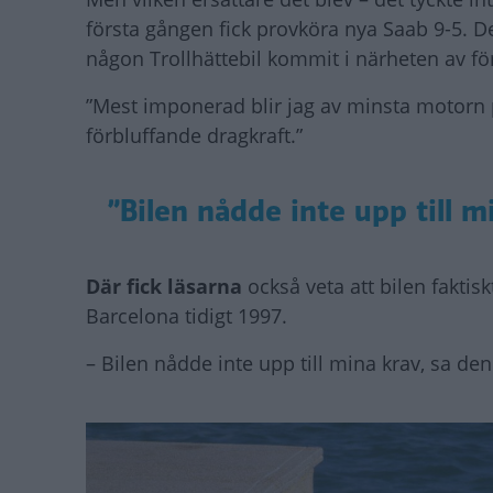
första gången fick provköra nya Saab 9-5. 
någon Trollhättebil kommit i närheten av för
”Mest imponerad blir jag av minsta motorn 
förbluffande dragkraft.”
”Bilen nådde inte upp till m
Där fick läsarna
också veta att bilen faktisk
Barcelona tidigt 1997.
– Bilen nådde inte upp till mina krav, sa de