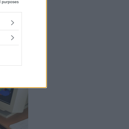
hållare och
ed purposes