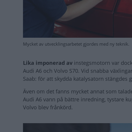
Mycket av utvecklingsarbetet gjordes med ny teknik.
Lika imponerad av
instegsmotorn var dock 
Audi A6 och Volvo S70. Vid snabba växlingar
Saab: för att skydda katalysatorn stängdes 
Även om det fanns mycket annat som talade ti
Audi A6 vann på bättre inredning, tystare k
Volvo blev frånkörd.