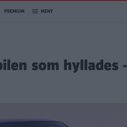
PREMIUM
MENY
bilen som hyllades 