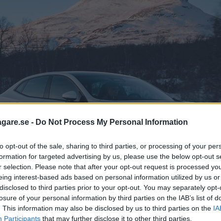
agare.se -
Do Not Process My Personal Information
to opt-out of the sale, sharing to third parties, or processing of your per
formation for targeted advertising by us, please use the below opt-out s
r selection. Please note that after your opt-out request is processed y
eing interest-based ads based on personal information utilized by us or
disclosed to third parties prior to your opt-out. You may separately opt-
losure of your personal information by third parties on the IAB’s list of
. This information may also be disclosed by us to third parties on the
IA
Participants
that may further disclose it to other third parties.