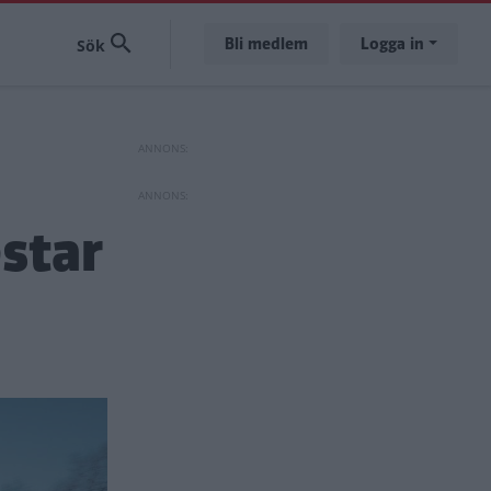
Bli medlem
Logga in
star