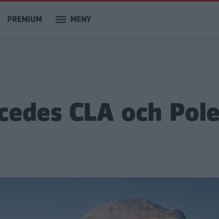
PREMIUM
MENY
rcedes CLA och Pole