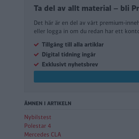
Ta del av allt material – bl
Det här är en del av vårt premium-inne
eller logga in om du redan har ett kont
Tillgång till alla artiklar
Digital tidning ingår
Exklusivt nyhetsbrev
ÄMNEN I ARTIKELN
Nybilstest
Polestar 4
Mercedes CLA