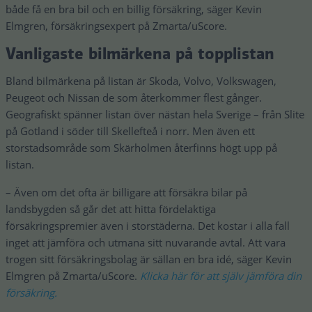
både få en bra bil och en billig försäkring, säger Kevin
Elmgren, försäkringsexpert på Zmarta/uScore.
Vanligaste bilmärkena på topplistan
Bland bilmärkena på listan är Skoda, Volvo, Volkswagen,
Peugeot och Nissan de som återkommer flest gånger.
Geografiskt spänner listan över nästan hela Sverige – från Slite
på Gotland i söder till Skellefteå i norr. Men även ett
storstadsområde som Skärholmen återfinns högt upp på
listan.
– Även om det ofta är billigare att försäkra bilar på
landsbygden så går det att hitta fördelaktiga
försäkringspremier även i storstäderna. Det kostar i alla fall
inget att jämföra och utmana sitt nuvarande avtal. Att vara
trogen sitt försäkringsbolag är sällan en bra idé, säger Kevin
Elmgren på Zmarta/uScore.
Klicka här för att själv jämföra din
försäkring.