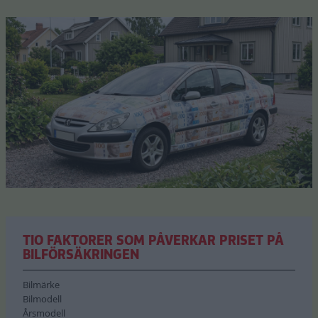
TIO FAKTORER SOM PÅVERKAR PRISET PÅ
BILFÖRSÄKRINGEN
Bilmärke
Bilmodell
Årsmodell