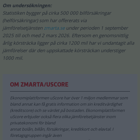
Om undersökningen:
Statistiken bygger på cirka 500 000 bilförsäkringar
(helförsäkringar) som har offererats via
jämförelsetjänsten
zmarta.se
under perioden 1 september
2025 till och med 2 mars 2026. Eftersom en genomsnittlig
årlig körsträcka ligger på cirka 1200 mil har vi undantagit alla
jämförelser där den uppskattade körsträckan understiger
1000 mil.
OM ZMARTA/USCORE
Ekonomiplattformen uScore har över 1 miljon medlemmar som
bland annat kan få gratis information om sin kreditvärdighet
(kreditscore) och se värdet på bostaden. Ekonomiplattformen
uScore erbjuder också flera olika jämförelsetjänster inom
privatekonomi för bland
annat bolån, billån, försäkringar, kreditkort och elavtal. I
företagsgruppen ingår även