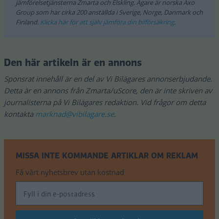
jämförelsetjänsterna Zmarta och Elskling. Ägare är norska Axo
Group som har cirka 200 anställda i Sverige, Norge, Danmark och
Finland.
Klicka här för att själv jämföra din bilförsäkring
.
Den här artikeln är en annons
Sponsrat innehåll är en del av Vi Bilägares annonserbjudande.
Detta är en annons från Zmarta/uScore, den är inte skriven av
journalisterna på Vi Bilägares redaktion. Vid frågor om detta
kontakta
marknad@vibilagare.se
.
MISSA INTE KOMMANDE ARTIKLAR OM REKLAM
Få vårt nyhetsbrev utan kostnad