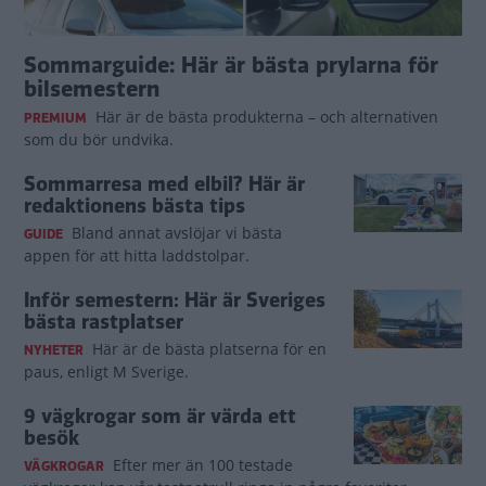
Sommarguide: Här är bästa prylarna för
bilsemestern
Här är de bästa produkterna – och alternativen
PREMIUM
som du bör undvika.
Sommarresa med elbil? Här är
redaktionens bästa tips
Bland annat avslöjar vi bästa
GUIDE
appen för att hitta laddstolpar.
Inför semestern: Här är Sveriges
bästa rastplatser
Här är de bästa platserna för en
NYHETER
paus, enligt M Sverige.
9 vägkrogar som är värda ett
besök
Efter mer än 100 testade
VÄGKROGAR