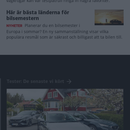
vägkrogar kan vår testpatrull ringa in några favoriter.
Här är bästa länderna för
bilsemestern
Planerar du en bilsemester i
NYHETER
Europa i sommar? En ny sammanställning visar vilka
populära resmål som är säkrast och billigast att ta bilen till.
Tester: De senaste vi kört