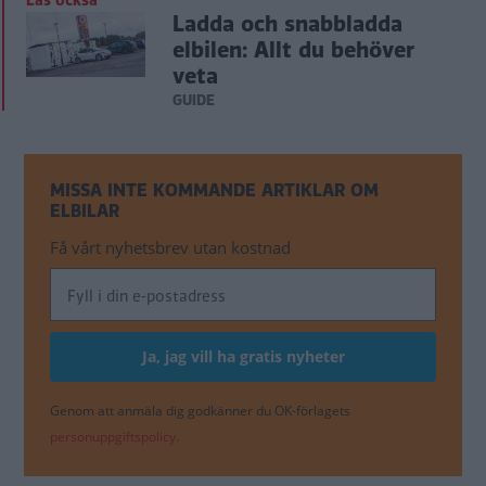
Läs också
Ladda och snabbladda
elbilen: Allt du behöver
veta
GUIDE
MISSA INTE KOMMANDE ARTIKLAR OM
ELBILAR
Få vårt nyhetsbrev utan kostnad
Genom att anmäla dig godkänner du OK-förlagets
personuppgiftspolicy.