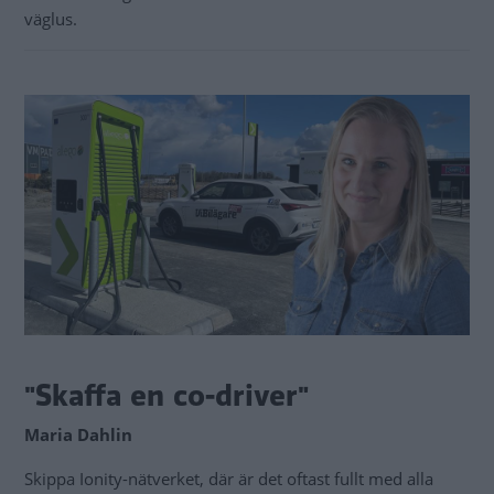
väglus.
"Skaffa en co-driver"
Maria Dahlin
Skippa Ionity-nätverket, där är det oftast fullt med alla