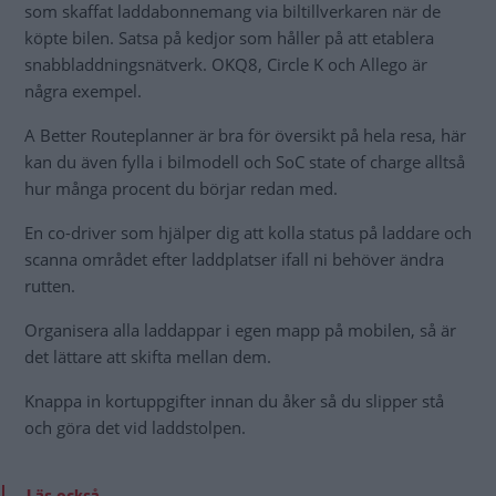
som skaffat laddabonnemang via biltillverkaren när de
köpte bilen. Satsa på kedjor som håller på att etablera
snabbladdningsnätverk. OKQ8, Circle K och Allego är
några exempel.
A Better Routeplanner är bra för översikt på hela resa, här
kan du även fylla i bilmodell och SoC state of charge alltså
hur många procent du börjar redan med.
En co-driver som hjälper dig att kolla status på laddare och
scanna området efter laddplatser ifall ni behöver ändra
rutten.
Organisera alla laddappar i egen mapp på mobilen, så är
det lättare att skifta mellan dem.
Knappa in kortuppgifter innan du åker så du slipper stå
och göra det vid laddstolpen.