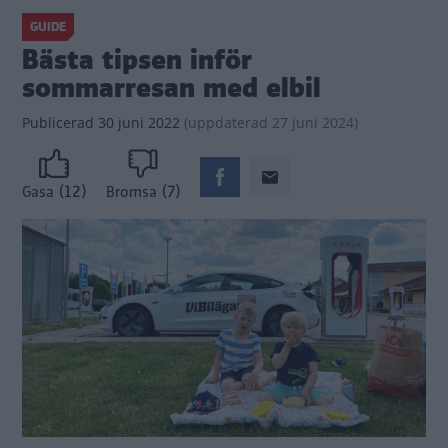
GUIDE
Bästa tipsen inför
sommarresan med elbil
Publicerad
30 juni 2022
(
uppdaterad
27 juni 2024)
(12)
(7)
Gasa
Bromsa