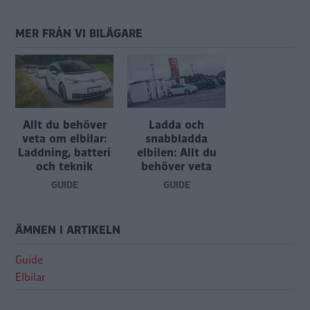
MER FRÅN VI BILÄGARE
Allt du behöver
Ladda och
veta om elbilar:
snabbladda
Laddning, batteri
elbilen: Allt du
och teknik
behöver veta
GUIDE
GUIDE
ÄMNEN I ARTIKELN
Guide
Elbilar