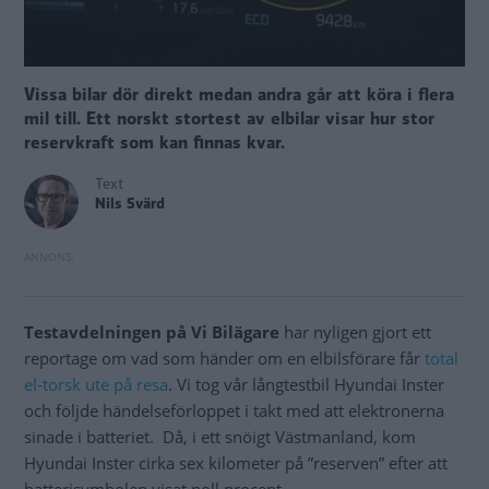
Vissa bilar dör direkt medan andra går att köra i flera
mil till. Ett norskt stortest av elbilar visar hur stor
reservkraft som kan finnas kvar.
Text
Nils Svärd
Testavdelningen på Vi Bilägare
har nyligen gjort ett
reportage om vad som händer om en elbilsförare får
total
el-torsk ute på resa
. Vi tog vår långtestbil Hyundai Inster
och följde händelseförloppet i takt med att elektronerna
sinade i batteriet. Då, i ett snöigt Västmanland, kom
Hyundai Inster cirka sex kilometer på ”reserven” efter att
batterisymbolen visat noll procent.