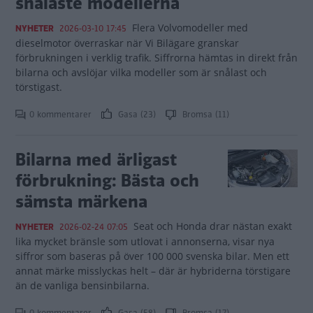
snålaste modellerna
Flera Volvomodeller med
NYHETER
2026-03-10 17:45
dieselmotor överraskar när Vi Bilägare granskar
förbrukningen i verklig trafik. Siffrorna hämtas in direkt från
bilarna och avslöjar vilka modeller som är snålast och
törstigast.
0 kommentarer
Gasa (23)
Bromsa (11)
Bilarna med ärligast
förbrukning: Bästa och
sämsta märkena
Seat och Honda drar nästan exakt
NYHETER
2026-02-24 07:05
lika mycket bränsle som utlovat i annonserna, visar nya
siffror som baseras på över 100 000 svenska bilar. Men ett
annat märke misslyckas helt – där är hybriderna törstigare
än de vanliga bensinbilarna.