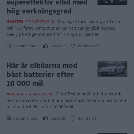
supereffektiv elbil med
hög verkningsgrad
Med lägre förbrukning än Tesla
NYHETER
2026-07-27 06:10
och 180 färre komponenter än i en vanlig elbil hoppas
Geely på ett genombrott för sin nya drivenhet.
0 kommentarer
Gasa (22)
Bromsa (122)
Här är elbilarna med
bäst batterier efter
10 000 mil
Flera Teslamodeller blir omkörda
NYHETER
2026-07-15 07:01
av konkurrenter när bilhandlaren Carla listar elbilarna med
bäst batterihälsa efter 10 000 mil.
0 kommentarer
Gasa (19)
Bromsa (7)