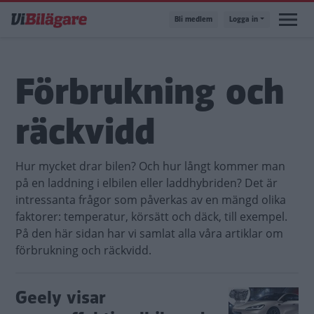
Hoppa
Bli medlem
Logga in
till
huvudinnehåll
Förbrukning och
räckvidd
Hur mycket drar bilen? Och hur långt kommer man
på en laddning i elbilen eller laddhybriden? Det är
intressanta frågor som påverkas av en mängd olika
faktorer: temperatur, körsätt och däck, till exempel.
På den här sidan har vi samlat alla våra artiklar om
förbrukning och räckvidd.
Geely visar