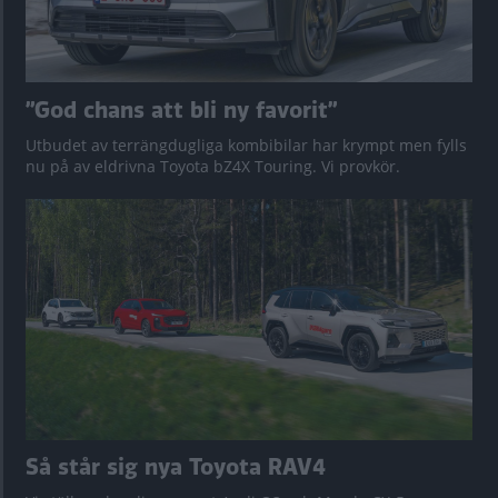
”God chans att bli ny favorit”
Utbudet av terrängdugliga kombibilar har krympt men fylls
nu på av eldrivna Toyota bZ4X Touring. Vi provkör.
Så står sig nya Toyota RAV4