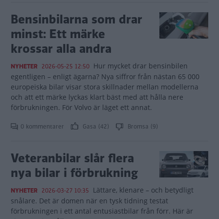
Bensinbilarna som drar
minst: Ett märke
krossar alla andra
Hur mycket drar bensinbilen
NYHETER
2026-05-25 12:50
egentligen – enligt ägarna? Nya siffror från nästan 65 000
europeiska bilar visar stora skillnader mellan modellerna
och att ett märke lyckas klart bäst med att hålla nere
förbrukningen. För Volvo är läget ett annat.
0 kommentarer
Gasa (42)
Bromsa (9)
Veteranbilar slår flera
nya bilar i förbrukning
Lättare, klenare – och betydligt
NYHETER
2026-03-27 10:35
snålare. Det är domen när en tysk tidning testat
förbrukningen i ett antal entusiastbilar från förr. Här är