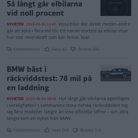
Så långt går elbilarna
vid noll procent
Vissa bilar dör direkt medan andra
NYHETER
2026-06-16 13:47
går att köra i flera mil till. Ett norskt stortest av elbilar visar
hur stor reservkraft som kan finnas kvar.
0 kommentarer
Gasa (6)
Bromsa (26)
BMW bäst i
räckviddstest: 78 mil på
en laddning
Hur långt går elbilarna egentligen
NYHETER
2026-06-04 08:01
i verkligheten? I sommarens stora norska räckviddstest tog
sig flera modeller längre än sina officiella siffror – och allra
längst kom en nyhet från BMW.
0 kommentarer
Gasa (20)
Bromsa (13)