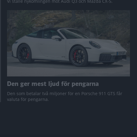
Vi ställe nykomlingen mot Audi Q3 och Mazda CX-5.
Den ger mest ljud för pengarna
Den som betalar två miljoner för en Porsche 911 GTS får
valuta för pengarna.