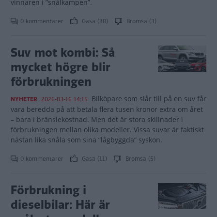
vinnaren i ”snålkampen”.
0 kommentarer
Gasa (30)
Bromsa (3)
Suv mot kombi: Så
mycket högre blir
förbrukningen
Bilköpare som slår till på en suv får
NYHETER
2026-03-16 14:15
vara beredda på att betala flera tusen kronor extra om året
– bara i bränslekostnad. Men det är stora skillnader i
förbrukningen mellan olika modeller. Vissa suvar är faktiskt
nästan lika snåla som sina ”lågbyggda” syskon.
0 kommentarer
Gasa (11)
Bromsa (5)
Förbrukning i
dieselbilar: Här är