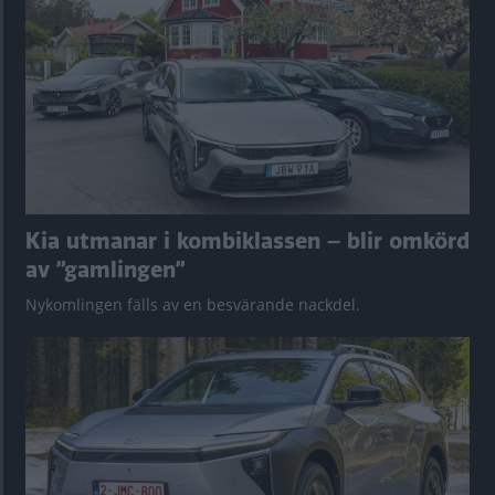
Kia utmanar i kombiklassen – blir omkörd
av ”gamlingen”
Nykomlingen fälls av en besvärande nackdel.