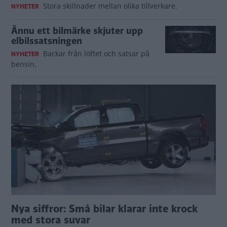
Stora skillnader mellan olika tillverkare.
NYHETER
Ännu ett bilmärke skjuter upp
elbilssatsningen
Backar från löftet och satsar på
NYHETER
bensin.
Nya siffror: Små bilar klarar inte krock
med stora suvar