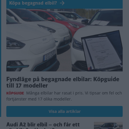
Köpa begagnad elbil?
Fyndläge på begagnade elbilar: Köpguide
till 17 modeller
Många elbilar har rasat i pris. Vi tipsar om fel och
KÖPGUIDE
förtjänster med 17 olika modeller.
Visa alla artiklar
Audi A2 blir elbil – och får ett