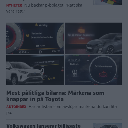
Nu backar p-bolaget: ”Rätt ska
NYHETER
vara rätt.”
Mest pålitliga bilarna: Märkena som
knappar in på Toyota
Här är listan som avslöjar märkena du kan lita
AUTOINDEX
på.
Volkswagen lanserar billigaste