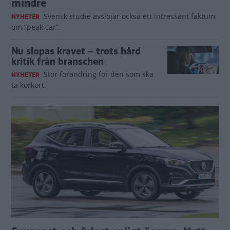
mindre
Svensk studie avslöjar också ett intressant faktum
NYHETER
om ”peak car”.
Nu slopas kravet – trots hård
kritik från branschen
Stor förändring för den som ska
NYHETER
ta körkort.