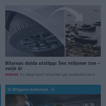
Bilarnas dolda utsläpp: Sex miljoner ton –
varje år
En viktig trend i bilvärlden gör problemet värre.
NYHETER
Vi Bilägares bullertest