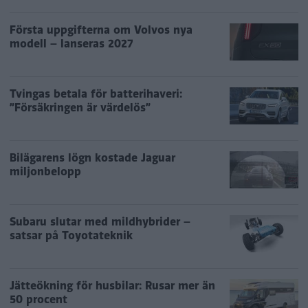
Första uppgifterna om Volvos nya
modell – lanseras 2027
Tvingas betala för batterihaveri:
”Försäkringen är värdelös”
Bilägarens lögn kostade Jaguar
miljonbelopp
Subaru slutar med mildhybrider –
satsar på Toyotateknik
Jätteökning för husbilar: Rusar mer än
50 procent