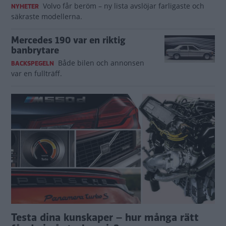
Volvo får beröm – ny lista avslöjar farligaste och
NYHETER
säkraste modellerna.
Mercedes 190 var en riktig
banbrytare
Både bilen och annonsen
BACKSPEGELN
var en fullträff.
Testa dina kunskaper – hur många rätt