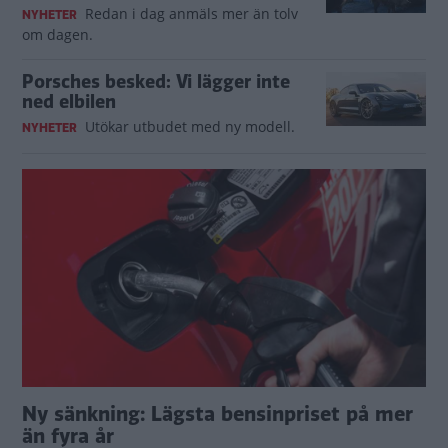
Redan i dag anmäls mer än tolv
NYHETER
om dagen.
Porsches besked: Vi lägger inte
ned elbilen
Utökar utbudet med ny modell.
NYHETER
Ny sänkning: Lägsta bensinpriset på mer
än fyra år