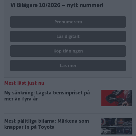
Vi Bilägare 10/2026 – nytt nummer!
Prenumerera
Läs digitalt
Köp tidningen
Läs mer
Mest läst just nu
Ny sänkning: Lägsta bensinpriset på
mer än fyra år
Mest pålitliga bilarna: Märkena som
knappar in på Toyota