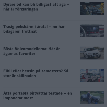
Dyrare bil kan bli billigast att äga –
här är förklaringen
Trasig pekskärm i åratal – nu har
bilägaren tröttnat
Bästa Volvomodellerna: Här är
ägarnas favoriter
Elbil eller bensin på semestern? Så
stor är skillnaden
Åtta portabla biltvättar testade – en
imponerar mest