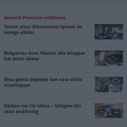
Senaste Premium-artiklarna
Testet visar: Dieselsuven tystare än
många elbilar
Bilägarnas dom: Nästan alla bilappar
har blivit sämre
Dina gamla bilprylar kan vara värda
tusenlappar
Däcken var för klena – bilägare blir
utan ersättning