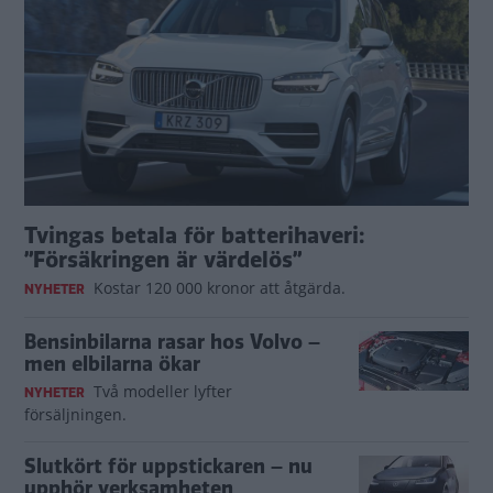
Tvingas betala för batterihaveri:
”Försäkringen är värdelös”
Kostar 120 000 kronor att åtgärda.
NYHETER
Bensinbilarna rasar hos Volvo –
men elbilarna ökar
Två modeller lyfter
NYHETER
försäljningen.
Slutkört för uppstickaren – nu
upphör verksamheten