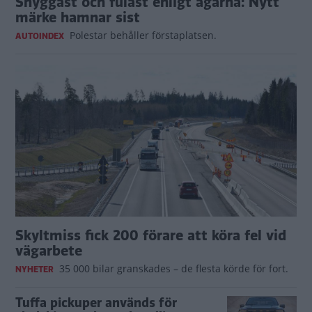
Snyggast och fulast enligt ägarna: Nytt
märke hamnar sist
Polestar behåller förstaplatsen.
AUTOINDEX
Skyltmiss fick 200 förare att köra fel vid
vägarbete
35 000 bilar granskades – de flesta körde för fort.
NYHETER
Tuffa pickuper används för