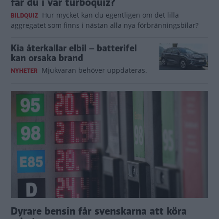
får du i vår turboquiz?
Hur mycket kan du egentligen om det lilla
BILDQUIZ
aggregatet som finns i nästan alla nya förbränningsbilar?
Kia återkallar elbil – batterifel
kan orsaka brand
Mjukvaran behöver uppdateras.
NYHETER
Dyrare bensin får svenskarna att köra