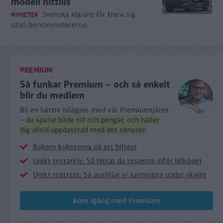
modell hittills
Svenska köpare får klara sig
NYHETER
utan bensinmotorerna.
PREMIUM
Så funkar Premium – och så enkelt
blir du medlem
Bli en bättre bilägare med vår Premiumtjänst
–
du sparar både tid och pengar, och håller
dig alltid uppdaterad med det senaste.
Bakom kulisserna på ett biltest
Unikt testarkiv: Så hittar du testerna inför bilköpet
Unikt rosttest: Så avslöjar vi sanningen under skalet
Kom igång med Premium