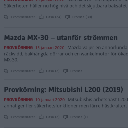
Säkerheten håller nu hög nivå och det skjutbara baksätet ger
0 kommentarer
Gasa (24)
Bromsa (39)
Mazda MX-30 – utanför strömmen
Mazda väljer en annorlunda v
PROVKÖRNING
15 januari 2020
räckvidd, bakhängda dörrar och en wankelmotor för ökad r
MX-30.
0 kommentarer
Gasa (2)
Bromsa
Provkörning: Mitsubishi L200 (2019)
Mitsubishis arbetshäst L200
PROVKÖRNING
10 januari 2020
annat ger fler säkerhetsfunktioner men färre hästkrafter
0 kommentarer
Gasa (2)
Bromsa (1)