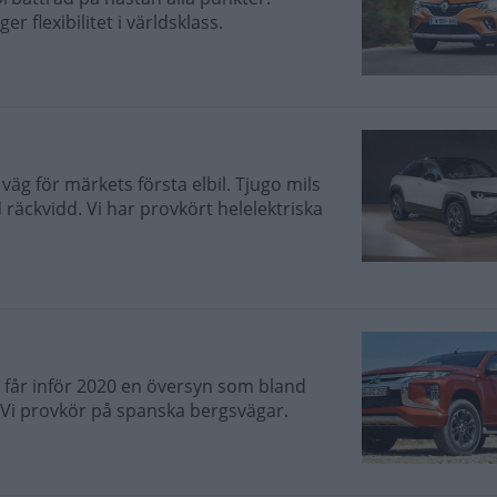
 flexibilitet i världsklass.
äg för märkets första elbil. Tjugo mils
äckvidd. Vi har provkört helelektriska
 får inför 2020 en översyn som bland
. Vi provkör på spanska bergsvägar.