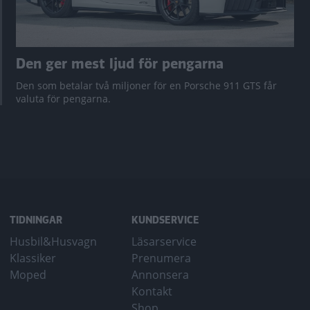
Den ger mest ljud för pengarna
Den som betalar två miljoner för en Porsche 911 GTS får
valuta för pengarna.
TIDNINGAR
KUNDSERVICE
Husbil&Husvagn
Läsarservice
Klassiker
Prenumera
Moped
Annonsera
Kontakt
Shop