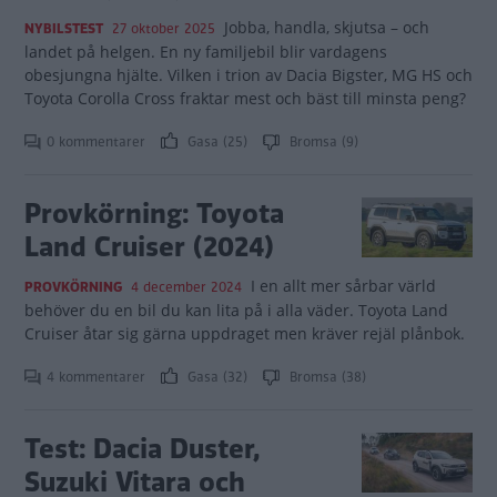
Jobba, handla, skjutsa – och
NYBILSTEST
27 oktober 2025
landet på helgen. En ny familjebil blir vardagens
obesjungna hjälte. Vilken i trion av Dacia Bigster, MG HS och
Toyota Corolla Cross fraktar mest och bäst till minsta peng?
0 kommentarer
Gasa (25)
Bromsa (9)
Provkörning: Toyota
Land Cruiser (2024)
I en allt mer sårbar värld
PROVKÖRNING
4 december 2024
behöver du en bil du kan lita på i alla väder. Toyota Land
Cruiser åtar sig gärna uppdraget men kräver rejäl plånbok.
4 kommentarer
Gasa (32)
Bromsa (38)
Test: Dacia Duster,
Suzuki Vitara och