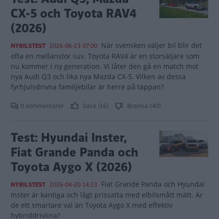
CX-5 och Toyota RAV4
(2026)
När svensken väljer bil blir det
NYBILSTEST
2026-06-23 07:00
ofta en mellanstor suv. Toyota RAV4 är en storsäljare som
nu kommer i ny generation. Vi låter den gå en match mot
nya Audi Q3 och lika nya Mazda CX-5. Vilken av dessa
fyrhjulsdrivna familjebilar är herre på täppan?
0 kommentarer
Gasa (16)
Bromsa (40)
Test: Hyundai Inster,
Fiat Grande Panda och
Toyota Aygo X (2026)
Fiat Grande Panda och Hyundai
NYBILSTEST
2026-04-20 14:23
Inster är kantiga och lågt prissatta med elbilsmått mätt. Är
de ett smartare val än Toyota Aygo X med effektiv
hybriddrivlina?