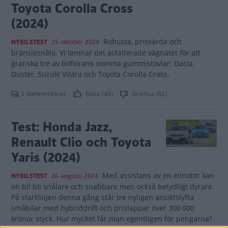
Toyota Corolla Cross
(2024)
Robusta, prisvärda och
NYBILSTEST
25 oktober 2024
bränslesnåla. Vi lämnar det asfalterade vägnätet för att
granska tre av bilflorans oömma gummistövlar: Dacia
Duster, Suzuki Vitara och Toyota Corolla Cross.
1 kommentarer
Gasa (49)
Bromsa (81)
Test: Honda Jazz,
Renault Clio och Toyota
Yaris (2024)
Med assistans av en elmotor kan
NYBILSTEST
26 augusti 2024
en bil bli snålare och snabbare men också betydligt dyrare.
På startlinjen denna gång står tre nyligen ansiktslyfta
småbilar med hybriddrift och prislappar över 300 000
kronor styck. Hur mycket får man egentligen för pengarna?