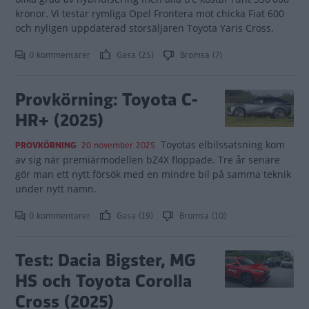
kronor. Vi testar rymliga Opel Frontera mot chicka Fiat 600
och nyligen uppdaterad storsäljaren Toyota Yaris Cross.
0 kommentarer
Gasa (25)
Bromsa (7)
Provkörning: Toyota C-
HR+ (2025)
Toyotas elbilssatsning kom
PROVKÖRNING
20 november 2025
av sig när premiärmodellen bZ4X floppade. Tre år senare
gör man ett nytt försök med en mindre bil på samma teknik
under nytt namn.
0 kommentarer
Gasa (19)
Bromsa (10)
Test: Dacia Bigster, MG
HS och Toyota Corolla
Cross (2025)