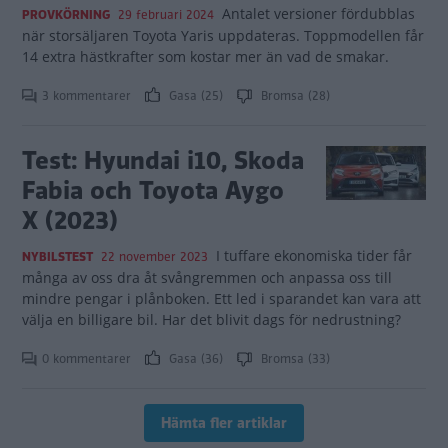
Antalet versioner fördubblas
PROVKÖRNING
29 februari 2024
när storsäljaren Toyota Yaris uppdateras. Toppmodellen får
14 extra hästkrafter som kostar mer än vad de smakar.
3 kommentarer
Gasa (25)
Bromsa (28)
Test: Hyundai i10, Skoda
Fabia och Toyota Aygo
X (2023)
I tuffare ekonomiska tider får
NYBILSTEST
22 november 2023
många av oss dra åt svångremmen och anpassa oss till
mindre pengar i plånboken. Ett led i sparandet kan vara att
välja en billigare bil. Har det blivit dags för nedrustning?
0 kommentarer
Gasa (36)
Bromsa (33)
Hämta fler artiklar