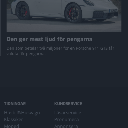
Den ger mest ljud för pengarna
Den som betalar två miljoner för en Porsche 911 GTS får
valuta för pengarna.
TIDNINGAR
KUNDSERVICE
Husbil&Husvagn
Läsarservice
Klassiker
Prenumera
Moped
Annonsera