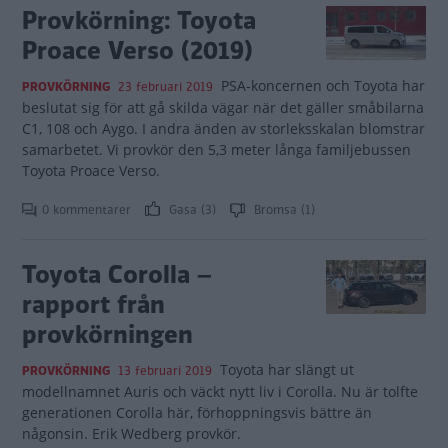
Provkörning: Toyota
Proace Verso (2019)
PSA-koncernen och Toyota har
PROVKÖRNING
23 februari 2019
beslutat sig för att gå skilda vägar när det gäller småbilarna
C1, 108 och Aygo. I andra änden av storleksskalan blomstrar
samarbetet. Vi provkör den 5,3 meter långa familjebussen
Toyota Proace Verso.
0 kommentarer
Gasa (3)
Bromsa (1)
Toyota Corolla –
rapport från
provkörningen
Toyota har slängt ut
PROVKÖRNING
13 februari 2019
modellnamnet Auris och väckt nytt liv i Corolla. Nu är tolfte
generationen Corolla här, förhoppningsvis bättre än
någonsin. Erik Wedberg provkör.