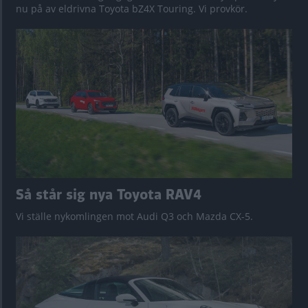
nu på av eldrivna Toyota bZ4X Touring. Vi provkör.
Så står sig nya Toyota RAV4
Vi ställe nykomlingen mot Audi Q3 och Mazda CX-5.