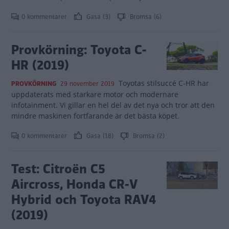
0 kommentarer
Gasa (3)
Bromsa (6)
Provkörning: Toyota C-
HR (2019)
Toyotas stilsuccé C-HR har
PROVKÖRNING
29 november 2019
uppdaterats med starkare motor och modernare
infotainment. Vi gillar en hel del av det nya och tror att den
mindre maskinen fortfarande är det bästa köpet.
0 kommentarer
Gasa (18)
Bromsa (2)
Test: Citroën C5
Aircross, Honda CR-V
Hybrid och Toyota RAV4
(2019)