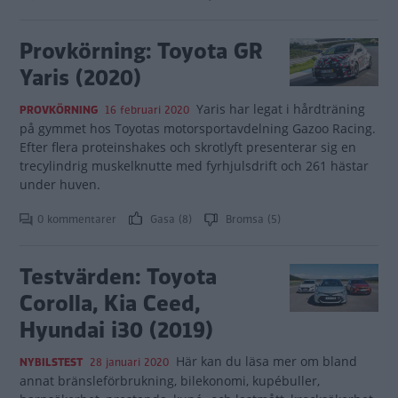
Provkörning: Toyota GR
Yaris (2020)
Yaris har legat i hårdträning
PROVKÖRNING
16 februari 2020
på gymmet hos Toyotas motorsportavdelning Gazoo Racing.
Efter flera proteinshakes och skrotlyft presenterar sig en
trecylindrig muskelknutte med fyrhjulsdrift och 261 hästar
under huven.
0 kommentarer
Gasa (8)
Bromsa (5)
Testvärden: Toyota
Corolla, Kia Ceed,
Hyundai i30 (2019)
Här kan du läsa mer om bland
NYBILSTEST
28 januari 2020
annat bränsleförbrukning, bilekonomi, kupébuller,