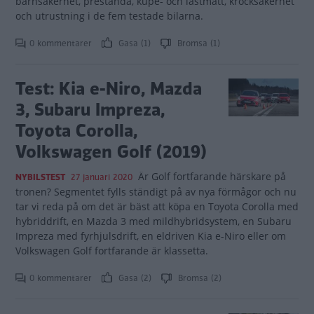
barnsäkerhet, prestanda, kupé- och lastmått, krocksäkerhet
och utrustning i de fem testade bilarna.
0 kommentarer
Gasa (1)
Bromsa (1)
Test: Kia e-Niro, Mazda
3, Subaru Impreza,
Toyota Corolla,
Volkswagen Golf (2019)
Är Golf fortfarande härskare på
NYBILSTEST
27 januari 2020
tronen? Segmentet fylls ständigt på av nya förmågor och nu
tar vi reda på om det är bäst att köpa en Toyota Corolla med
hybriddrift, en Mazda 3 med mildhybridsystem, en Subaru
Impreza med fyrhjulsdrift, en eldriven Kia e-Niro eller om
Volkswagen Golf fortfarande är klassetta.
0 kommentarer
Gasa (2)
Bromsa (2)