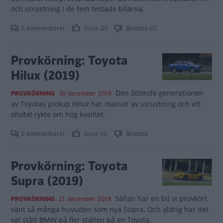
och utrustning i de fem testade bilarna.
0 kommentarer
Gasa (2)
Bromsa (1)
Provkörning: Toyota
Hilux (2019)
Den åttonde generationen
PROVKÖRNING
30 december 2019
av Toyotas pickup Hilux har massor av utrustning och ett
ohotat rykte om hög kvalitet.
0 kommentarer
Gasa (4)
Bromsa
Provkörning: Toyota
Supra (2019)
Sällan har en bil vi provkört
PROVKÖRNING
21 december 2019
vänt så många huvuden som nya Supra. Och aldrig har det
väl stått BMW på fler ställen på en Toyota.