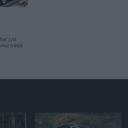
har just
 mot tredje