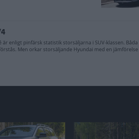
V4
r enligt pinfärsk statistik storsäljarna i SUV-klassen. Båda 
e förstås. Men orkar storsäljande Hyundai med en jämförelse