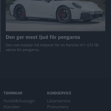
Den ger mest ljud för pengarna
Den som betalar två miljoner för en Porsche 911 GTS får
valuta för pengarna.
TIDNINGAR
KUNDSERVICE
Husbil&Husvagn
Läsarservice
Klassiker
Prenumera