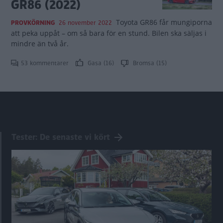
GR86 (2022)
Toyota GR86 får mungiporna
PROVKÖRNING
26 november 2022
att peka uppåt – om så bara för en stund. Bilen ska säljas i
mindre än två år.
53 kommentarer
Gasa (16)
Bromsa (15)
Tester: De senaste vi kört