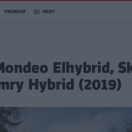
PREMIUM
MENY
Mondeo Elhybrid, S
mry Hybrid (2019)