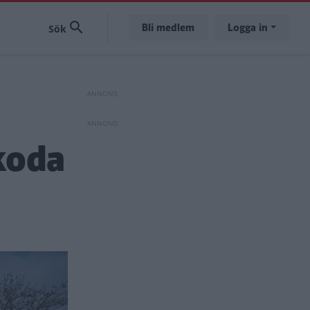
Bli medlem
Logga in
koda