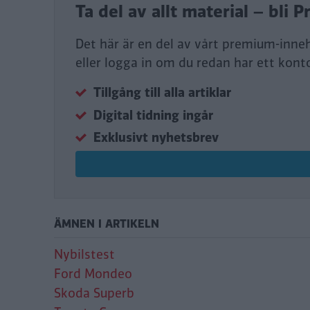
Ta del av allt material – bl
Det här är en del av vårt premium-inne
eller logga in om du redan har ett kont
Tillgång till alla artiklar
Digital tidning ingår
Exklusivt nyhetsbrev
ÄMNEN I ARTIKELN
Nybilstest
Ford Mondeo
Skoda Superb