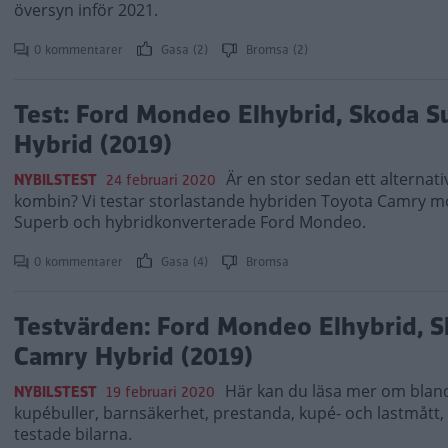
översyn inför 2021.
0 kommentarer
Gasa (2)
Bromsa (2)
Test: Ford Mondeo Elhybrid, Skoda S
Hybrid (2019)
Är en stor sedan ett alternat
NYBILSTEST
24 februari 2020
kombin? Vi testar storlastande hybriden Toyota Camry 
Superb och hybridkonverterade Ford Mondeo.
0 kommentarer
Gasa (4)
Bromsa
Testvärden: Ford Mondeo Elhybrid, S
Camry Hybrid (2019)
Här kan du läsa mer om bland
NYBILSTEST
19 februari 2020
kupébuller, barnsäkerhet, prestanda, kupé- och lastmått,
testade bilarna.