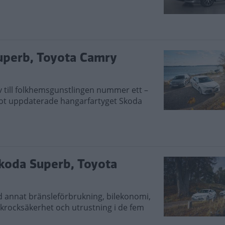
uperb, Toyota Camry
iv till folkhemsgunstlingen nummer ett –
mot uppdaterade hangarfartyget Skoda
koda Superb, Toyota
 annat bränsleförbrukning, bilekonomi,
 krocksäkerhet och utrustning i de fem