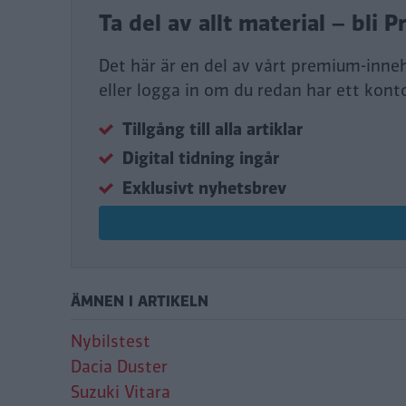
Ta del av allt material – bl
Det här är en del av vårt premium-inne
eller logga in om du redan har ett kont
Tillgång till alla artiklar
Digital tidning ingår
Exklusivt nyhetsbrev
ÄMNEN I ARTIKELN
Nybilstest
Dacia Duster
Suzuki Vitara