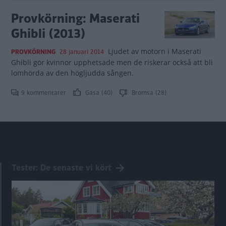
Provkörning: Maserati
Ghibli (2013)
Ljudet av motorn i Maserati
PROVKÖRNING
28 januari 2014
Ghibli gör kvinnor upphetsade men de riskerar också att bli
lomhörda av den högljudda sången.
9 kommentarer
Gasa (40)
Bromsa (28)
Tester: De senaste vi kört