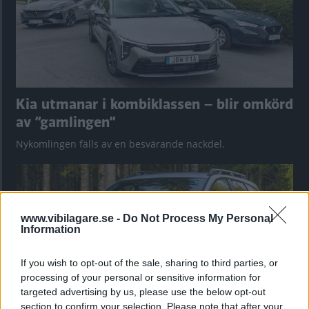
Kia utmanar i kombiklassen – blir omkörd
av ”gamlingen”
Nykomlingen fälls av en besvärande nackdel.
www.vibilagare.se -
Do Not Process My Personal
Information
If you wish to opt-out of the sale, sharing to third parties, or
processing of your personal or sensitive information for
targeted advertising by us, please use the below opt-out
section to confirm your selection. Please note that after your